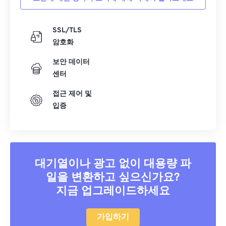
SSL/TLS
암호화
보안 데이터
센터
접근 제어 및
입증
대기열이나 광고 없이 대용량 파
일을 변환하고 싶으신가요?
지금 업그레이드하세요
가입하기