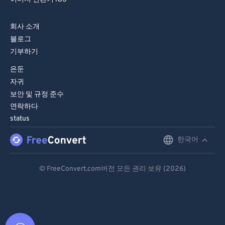
회사 소개
블로그
기부하기
은둔
자귀
보안 및 규정 준수
연락하다
status
한국어
English
Deutsch
© FreeConvert.com버전 모든 권리 보유 (2026)
Español
Français
Português