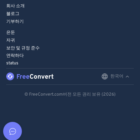
회사 소개
블로그
기부하기
은둔
자귀
보안 및 규정 준수
연락하다
status
한국어
English
Deutsch
© FreeConvert.com버전 모든 권리 보유 (2026)
Español
Français
Português