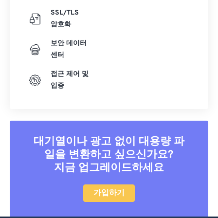
SSL/TLS
암호화
보안 데이터
센터
접근 제어 및
입증
대기열이나 광고 없이 대용량 파
일을 변환하고 싶으신가요?
지금 업그레이드하세요
가입하기