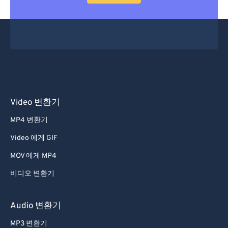
29
29
29
29
29
29
30
30
30
30
30
30
31
31
31
31
31
31
32
32
32
32
32
32
33
33
33
33
33
33
34
34
34
34
34
34
Video 변환기
35
35
35
35
35
35
MP4 변환기
36
36
36
36
36
36
Video 에게 GIF
37
37
37
37
37
37
MOV 에게 MP4
38
38
38
38
38
38
비디오 변환기
39
39
39
39
39
39
40
40
40
40
40
40
Audio 변환기
41
41
41
41
41
41
MP3 변환기