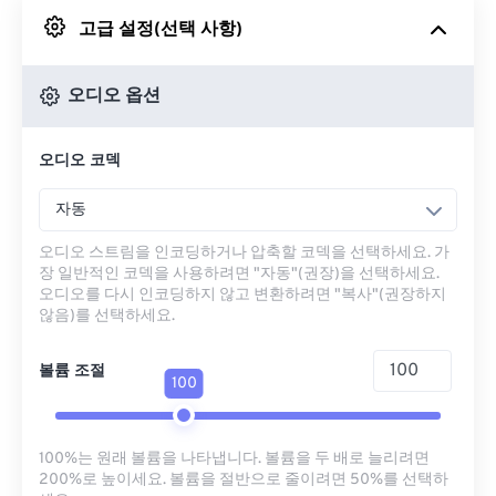
고급 설정(선택 사항)
Google 드라이브에서
오디오 옵션
OneDrive에서
오디오 코덱
URL에서
자동
오디오 스트림을 인코딩하거나 압축할 코덱을 선택하세요. 가
장 일반적인 코덱을 사용하려면 "자동"(권장)을 선택하세요.
오디오를 다시 인코딩하지 않고 변환하려면 "복사"(권장하지
않음)를 선택하세요.
볼륨 조절
100
100%는 원래 볼륨을 나타냅니다. 볼륨을 두 배로 늘리려면
200%로 높이세요. 볼륨을 절반으로 줄이려면 50%를 선택하