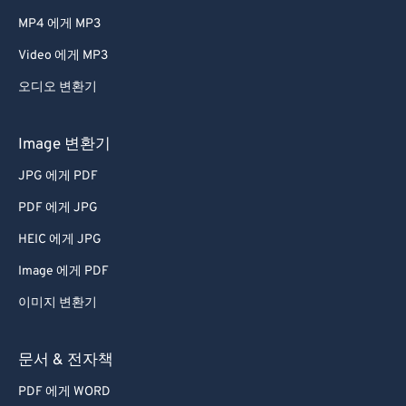
42
42
42
42
42
42
MP4 에게 MP3
43
43
43
43
43
43
Video 에게 MP3
44
44
44
44
44
44
오디오 변환기
45
45
45
45
45
45
46
46
46
46
46
46
Image 변환기
47
47
47
47
47
47
JPG 에게 PDF
48
48
48
48
48
48
PDF 에게 JPG
49
49
49
49
49
49
HEIC 에게 JPG
50
50
50
50
50
50
Image 에게 PDF
51
51
51
51
51
51
이미지 변환기
52
52
52
52
52
52
53
53
53
53
53
53
문서 & 전자책
54
54
54
54
54
54
PDF 에게 WORD
55
55
55
55
55
55