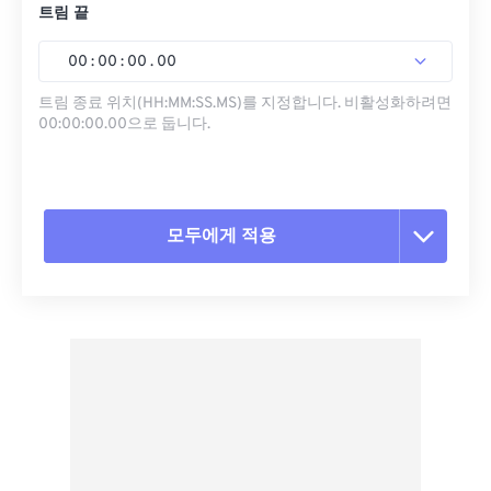
트림 끝
00
:
00
:
00
.
00
트림 종료 위치(HH:MM:SS.MS)를 지정합니다. 비활성화하려면
00:00:00.00으로 둡니다.
모두에게 적용
모든 옵션 재설정
사전 설정에서 적용
사전 설정으로 저장