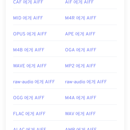
개발자:
Microsoft
CAF 에게 AIFF
AIF 에게 AIFF
니다. Apple 모바일 기기에서는 파일 변환 없이 AIFF
최초 출시:
1999년
파일을 열 수 있습니다.
MID 에게 AIFF
M4R 에게 AIFF
유용한 링크:
개발자:
Apple Inc.
https://en.wikipedia.org/wiki/Windows_Media_Audio
최초 출시:
1988
OPUS 에게 AIFF
APE 에게 AIFF
https://docs.microsoft.com/en-
유용한 링크:
us/windows/desktop/medfound/windows-media-
M4B 에게 AIFF
OGA 에게 AIFF
https://en.wikipedia.org/wiki/오디오_교환_파일_포
codecs
맷
WAVE 에게 AIFF
MP2 에게 AIFF
https://www.lifewire.com/aiff-aif-aifc-files-
2619569
raw-audio 에게 AIFF
raw-audio 에게 AIFF
OGG 에게 AIFF
M4A 에게 AIFF
FLAC 에게 AIFF
WAV 에게 AIFF