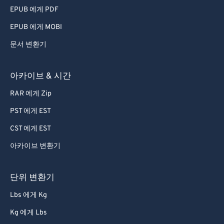
EPUB 에게 PDF
56
56
56
56
56
56
EPUB 에게 MOBI
57
57
57
57
57
57
문서 변환기
58
58
58
58
58
58
59
59
59
59
59
59
아카이브 & 시간
60
60
RAR 에게 Zip
61
61
PST 에게 EST
62
62
CST 에게 EST
63
63
아카이브 변환기
64
64
65
65
단위 변환기
66
66
Lbs 에게 Kg
67
67
Kg 에게 Lbs
68
68