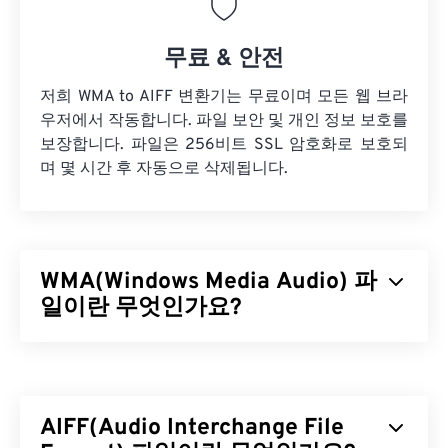
무료 & 안전
저희 WMA to AIFF 변환기는 무료이며 모든 웹 브라
우저에서 작동합니다. 파일 보안 및 개인 정보 보호를
보장합니다. 파일은 256비트 SSL 암호화로 보호되
며 몇 시간 후 자동으로 삭제됩니다.
WMA(Windows Media Audio) 파
일이란 무엇인가요?
Microsoft는 MP3 파일 형식과 경쟁하기 위해
Windows Media Audio(WMA)
파일 형식을 처음 개발
했습니다. WMA는 오디오 코덱이자 오디오 형식입니
AIFF(Audio Interchange File
다. WMA는 1999년 출시 이후
WMA Pro
,
WMA