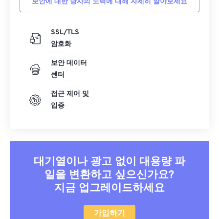
보안에 대한 당사의 노력에 대해 자세히 알아보세요
16
16
16
16
16
16
16
16
17
17
17
17
17
17
17
17
SSL/TLS
18
18
18
18
18
18
18
18
암호화
19
19
19
19
19
19
19
19
보안 데이터
20
20
20
20
20
20
20
20
센터
21
21
21
21
21
21
21
21
접근 제어 및
22
22
22
22
22
22
22
22
입증
23
23
23
23
23
23
23
23
24
24
24
24
24
24
25
25
25
25
25
25
대기열이나 광고 없이 대용량 파
26
26
26
26
26
26
일을 변환하고 싶으신가요?
지금 업그레이드하세요
27
27
27
27
27
27
28
28
28
28
28
28
가입하기