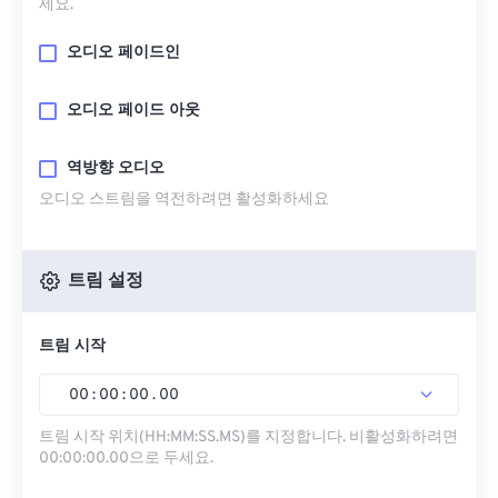
세요.
오디오 페이드인
오디오 페이드 아웃
역방향 오디오
오디오 스트림을 역전하려면 활성화하세요
트림 설정
트림 시작
00
:
00
:
00
.
00
트림 시작 위치(HH:MM:SS.MS)를 지정합니다. 비활성화하려면
00:00:00.00으로 두세요.