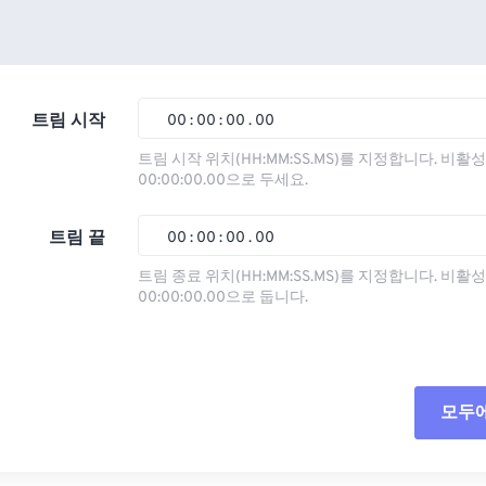
트림 시작
00
:
00
:
00
.
00
트림 시작 위치(HH:MM:SS.MS)를 지정합니다. 비
00:00:00.00으로 두세요.
00
00
00
00
01
01
01
01
트림 끝
00
:
00
:
00
.
00
02
02
02
02
트림 종료 위치(HH:MM:SS.MS)를 지정합니다. 비
00:00:00.00으로 둡니다.
03
03
03
03
00
00
00
00
04
04
04
04
01
01
01
01
05
05
05
05
02
02
02
02
모두
06
06
06
06
03
03
03
03
07
07
07
07
04
04
04
04
모든