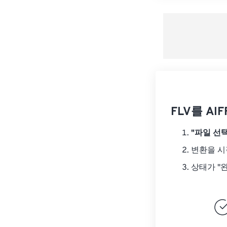
FLV를 A
"파일 선택
변환을 
상태가 "