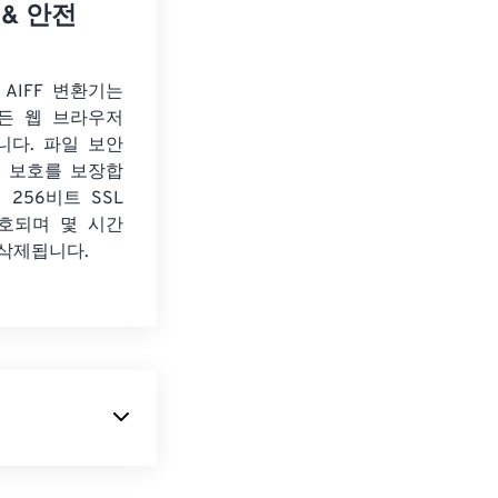
 & 안전
o AIFF 변환기는
든 웹 브라우저
니다. 파일 보안
보 보호를 보장합
 256비트 SSL
호되며 몇 시간
 삭제됩니다.
니다. 주로 인터