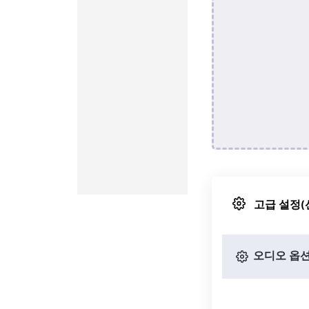
고급 설정(
오디오 옵