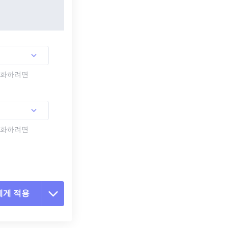
활성화하려면
활성화하려면
에게 적용
 옵션 재설정