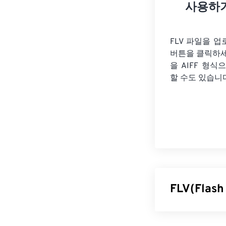
사용하
FLV 파일을 
버튼을 클릭하
을
AIFF 형식
할 수도 있습니
FLV(Fla
플래시 라이브 비