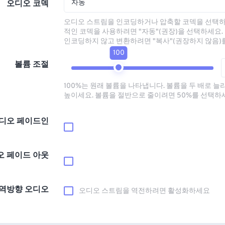
자동
오디오 코덱
오디오 스트림을 인코딩하거나 압축할 코덱을 선택하
적인 코덱을 사용하려면 "자동"(권장)을 선택하세요.
인코딩하지 않고 변환하려면 "복사"(권장하지 않음)
100
볼륨 조절
100%는 원래 볼륨을 나타냅니다. 볼륨을 두 배로 늘
높이세요. 볼륨을 절반으로 줄이려면 50%를 선택하
디오 페이드인
오 페이드 아웃
역방향 오디오
오디오 스트림을 역전하려면 활성화하세요