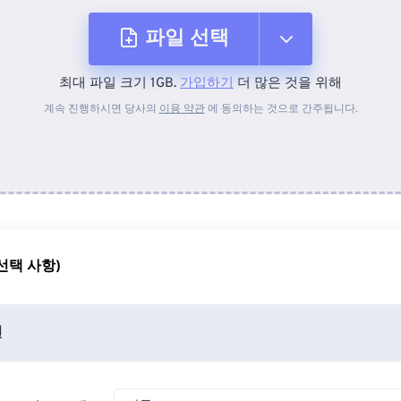
파일 선택
최대 파일 크기 1GB.
가입하기
더 많은 것을 위해
장치에서
계속 진행하시면 당사의
이용 약관
에 동의하는 것으로 간주됩니다.
Dropbox에서
Google 드라이브에서
선택 사항)
OneDrive에서
션
URL에서