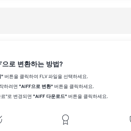
08
08
08
08
05
05
05
05
사전
09
09
09
09
06
06
06
06
10
10
10
10
07
07
07
07
사전
11
11
11
11
08
08
08
08
12
12
12
12
09
09
09
09
13
13
13
13
10
10
10
10
14
14
14
14
IFF으로 변환하는 방법?
11
11
11
11
15
15
15
15
12
12
12
12
"
버튼을 클릭하여 FLV 파일을 선택하세요.
16
16
16
16
13
13
13
13
시작하려면
"AIFF으로 변환"
버튼을 클릭하세요.
17
17
17
17
14
14
14
14
완료"로 변경되면
"AIFF 다운로드"
버튼을 클릭하세요.
18
18
18
18
15
15
15
15
19
19
19
19
16
16
16
16
20
20
20
20
17
17
17
17