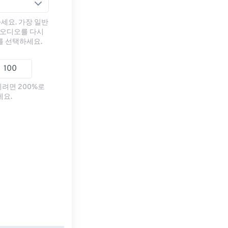
세요. 가장 일반
 오디오를 다시
를 선택하세요.
리려면 200%로
세요.