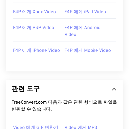
F4P 에게 Xbox Video
F4P 에게 iPad Video
F4P 에게 PSP Video
F4P 에게 Android
Video
00
00
00
00
00
00
00
00
F4P 에게 iPhone Video
F4P 에게 Mobile Video
00
00
00
00
00
00
00
00
01
01
01
01
01
01
01
01
02
02
02
02
02
02
02
02
관련 도구
03
03
03
03
03
03
03
03
04
04
04
04
04
04
04
04
FreeConvert.com 다음과 같은 관련 형식으로 파일을
변환할 수 있습니다.
05
05
05
05
05
05
05
05
06
06
06
06
06
06
06
06
Video 에게 GIF 변환기
Video 에게 MP3