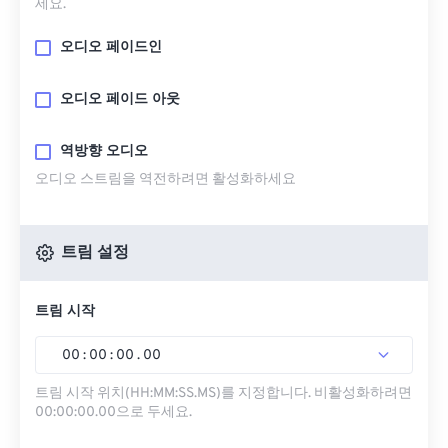
세요.
오디오 페이드인
오디오 페이드 아웃
역방향 오디오
오디오 스트림을 역전하려면 활성화하세요
트림 설정
트림 시작
00
:
00
:
00
.
00
트림 시작 위치(HH:MM:SS.MS)를 지정합니다. 비활성화하려면
00:00:00.00으로 두세요.