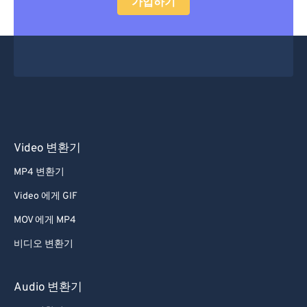
가입하기
34
34
34
34
34
34
35
35
35
35
35
35
36
36
36
36
36
36
37
37
37
37
37
37
38
38
38
38
38
38
39
39
39
39
39
39
Video 변환기
40
40
40
40
40
40
MP4 변환기
41
41
41
41
41
41
Video 에게 GIF
42
42
42
42
42
42
MOV 에게 MP4
43
43
43
43
43
43
비디오 변환기
44
44
44
44
44
44
45
45
45
45
45
45
Audio 변환기
46
46
46
46
46
46