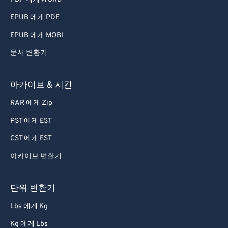
60
60
EPUB 에게 PDF
61
61
EPUB 에게 MOBI
62
62
문서 변환기
63
63
64
64
아카이브 & 시간
65
65
RAR 에게 Zip
66
66
PST 에게 EST
67
67
CST 에게 EST
68
68
아카이브 변환기
69
69
70
70
단위 변환기
71
71
Lbs 에게 Kg
72
72
Kg 에게 Lbs