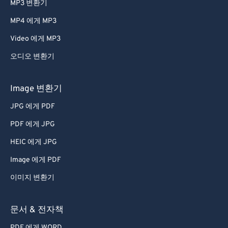
MP3 변환기
47
47
47
47
47
47
MP4 에게 MP3
48
48
48
48
48
48
Video 에게 MP3
49
49
49
49
49
49
오디오 변환기
50
50
50
50
50
50
51
51
51
51
51
51
Image 변환기
52
52
52
52
52
52
JPG 에게 PDF
53
53
53
53
53
53
PDF 에게 JPG
54
54
54
54
54
54
HEIC 에게 JPG
55
55
55
55
55
55
Image 에게 PDF
56
56
56
56
56
56
이미지 변환기
57
57
57
57
57
57
58
58
58
58
58
58
문서 & 전자책
59
59
59
59
59
59
PDF 에게 WORD