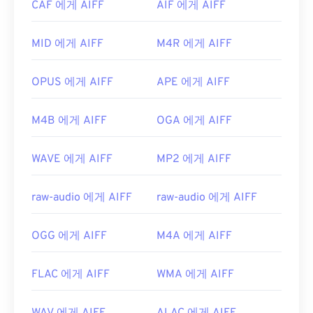
CAF 에게 AIFF
AIF 에게 AIFF
니다. Apple 모바일 기기에서는 파일 변환 없이 AIFF
유용한 링크:
파일을 열 수 있습니다.
https://en.wikipedia.org/wiki/플래시_비디오
MID 에게 AIFF
M4R 에게 AIFF
개발자:
Apple Inc.
https://www.iso.org/standard/68960.html
최초 출시:
1988
OPUS 에게 AIFF
APE 에게 AIFF
유용한 링크:
M4B 에게 AIFF
OGA 에게 AIFF
https://en.wikipedia.org/wiki/오디오_교환_파일_포
맷
WAVE 에게 AIFF
MP2 에게 AIFF
https://www.lifewire.com/aiff-aif-aifc-files-
2619569
raw-audio 에게 AIFF
raw-audio 에게 AIFF
OGG 에게 AIFF
M4A 에게 AIFF
FLAC 에게 AIFF
WMA 에게 AIFF