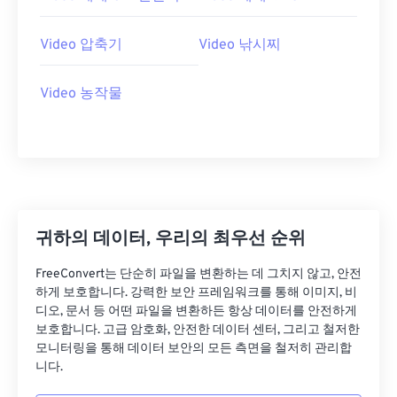
07
07
07
07
07
07
07
07
08
08
08
08
08
08
08
08
Video 압축기
Video 낚시찌
09
09
09
09
09
09
09
09
10
10
10
10
10
10
10
10
Video 농작물
11
11
11
11
11
11
11
11
12
12
12
12
12
12
12
12
13
13
13
13
13
13
13
13
14
14
14
14
14
14
14
14
귀하의 데이터, 우리의 최우선 순위
15
15
15
15
15
15
15
15
16
16
16
16
16
16
16
16
FreeConvert는 단순히 파일을 변환하는 데 그치지 않고, 안전
하게 보호합니다. 강력한 보안 프레임워크를 통해 이미지, 비
17
17
17
17
17
17
17
17
디오, 문서 등 어떤 파일을 변환하든 항상 데이터를 안전하게
보호합니다. 고급 암호화, 안전한 데이터 센터, 그리고 철저한
18
18
18
18
18
18
18
18
모니터링을 통해 데이터 보안의 모든 측면을 철저히 관리합
19
19
19
19
19
19
19
19
니다.
20
20
20
20
20
20
20
20