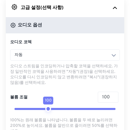
고급 설정(선택 사항)
Google 드라이브에서
오디오 옵션
OneDrive에서
오디오 코덱
URL에서
자동
오디오 스트림을 인코딩하거나 압축할 코덱을 선택하세요. 가
장 일반적인 코덱을 사용하려면 "자동"(권장)을 선택하세요.
오디오를 다시 인코딩하지 않고 변환하려면 "복사"(권장하지
않음)를 선택하세요.
볼륨 조절
100
100%는 원래 볼륨을 나타냅니다. 볼륨을 두 배로 늘리려면
200%로 높이세요. 볼륨을 절반으로 줄이려면 50%를 선택하