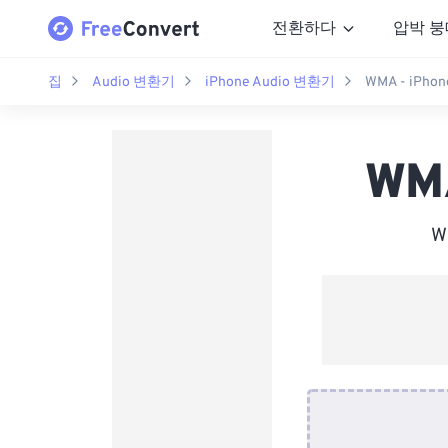
전환하다
압박 붕
집
Audio 변환기
iPhone Audio 변환기
WMA - iPho
WM
W