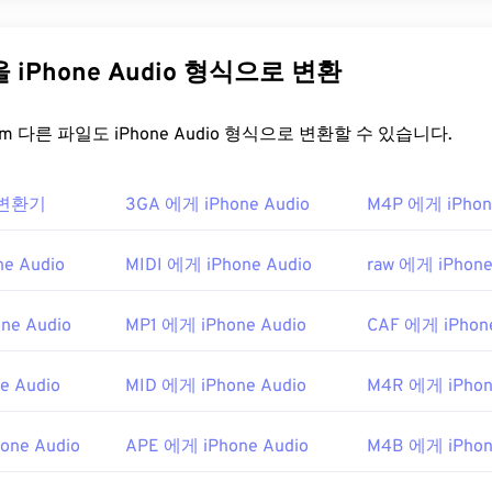
31
31
31
 MP3 파일 형식과 경쟁하기 위해
Windows Media Audio(WMA)
파일
A는 오디오 코덱이자 오디오 형식입니다. WMA는 1999년 출시
35
35
35
32
32
32
,
WMA Voice
등 여러 업데이트 버전을 거치며 발전해 왔습니다. 
다른 파일을 iPhone Audio 형식으로 변환
36
36
36
33
33
33
중단한
Windows Media
의 핵심 구성 요소입니다.
37
37
37
34
34
34
을 어떻게 여나요?
FreeConvert.com 다른 파일도 iPhone Audio 형식으로 변환할 수 있습니다.
38
38
38
35
35
35
39
39
39
의 핵심 구성 요소인
Windows Media Player는
WMA 파일을 지
36
36
36
o 변환기
3GA 에게 iPhone Audio
M4P 에게 iPhon
을 여는 기본 프로그램으로 사용됩니다. 하지만 WMA 파일이 상
40
40
40
37
37
37
다른 많은 플레이어와 프로그램도 이 파일 형식을 지원합니다.
W
41
41
41
 자주 사용됩니다.
38
38
38
e Audio
MIDI 에게 iPhone Audio
raw 에게 iPhone
42
42
42
열 수 있는 다른 프로그램으로는
39
VLC 미디어 플레이어
39
39
와
UltraMix
ne Audio
MP1 에게 iPhone Audio
CAF 에게 iPhone
서는
Apple iOS
,
Google Android
,
Windows Phone/Windows 10 M
43
43
43
40
40
40
erDrive Media Console을
사용해 보세요.
44
44
44
41
41
41
e Audio
MID 에게 iPhone Audio
M4R 에게 iPhon
ft
45
45
45
42
42
42
9년
46
46
46
one Audio
APE 에게 iPhone Audio
M4B 에게 iPhon
43
43
43
47
47
47
44
44
44