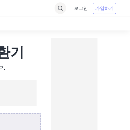
로그인
가입하기
변환기
요.