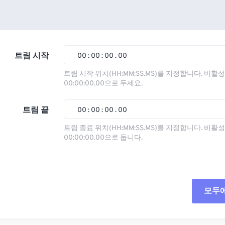
트림 시작
00
:
00
:
00
.
00
트림 시작 위치(HH:MM:SS.MS)를 지정합니다. 비
00:00:00.00으로 두세요.
00
00
00
00
01
01
01
01
트림 끝
00
:
00
:
00
.
00
02
02
02
02
트림 종료 위치(HH:MM:SS.MS)를 지정합니다. 비
00:00:00.00으로 둡니다.
03
03
03
03
00
00
00
00
04
04
04
04
01
01
01
01
05
05
05
05
02
02
02
02
모두
06
06
06
06
03
03
03
03
07
07
07
07
04
04
04
04
모든