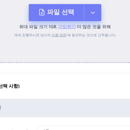
파일 선택
최대 파일 크기 1GB.
가입하기
더 많은 것을 위해
장치에서
계속 진행하시면 당사의
이용 약관
에 동의하는 것으로 간주됩니다.
Dropbox에서
Google 드라이브에서
선택 사항)
OneDrive에서
션
URL에서