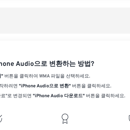
08
08
08
08
05
05
05
05
사전
09
09
09
09
06
06
06
06
10
10
10
10
07
07
07
07
사전
11
11
11
11
08
08
08
08
12
12
12
12
09
09
09
09
13
13
13
13
10
10
10
10
14
14
14
14
hone Audio으로 변환하는 방법?
11
11
11
11
15
15
15
15
12
12
12
12
"
버튼을 클릭하여 WMA 파일을 선택하세요.
16
16
16
16
13
13
13
13
시작하려면
"iPhone Audio으로 변환"
버튼을 클릭하세요.
17
17
17
17
14
14
14
14
완료"로 변경되면
"iPhone Audio 다운로드"
버튼을 클릭하세요.
18
18
18
18
15
15
15
15
19
19
19
19
16
16
16
16
20
20
20
20
17
17
17
17