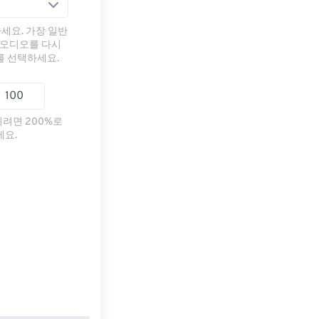
세요. 가장 일반
 오디오를 다시
를 선택하세요.
리려면 200%로
세요.