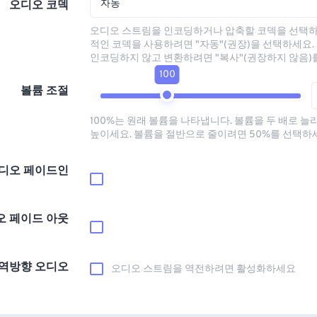
자동
오디오 코덱
오디오 스트림을 인코딩하거나 압축할 코덱을 선택하
적인 코덱을 사용하려면 "자동"(권장)을 선택하세요.
인코딩하지 않고 변환하려면 "복사"(권장하지 않음)
100
볼륨 조절
100%는 원래 볼륨을 나타냅니다. 볼륨을 두 배로 늘
높이세요. 볼륨을 절반으로 줄이려면 50%를 선택하
디오 페이드인
오 페이드 아웃
역방향 오디오
오디오 스트림을 역전하려면 활성화하세요