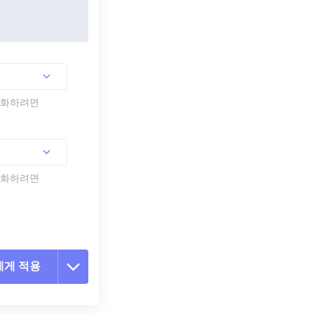
활성화하려면
활성화하려면
에게 적용
 옵션 재설정