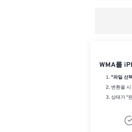
WMA를 iP
"파일 선택
변환을 
상태가 "