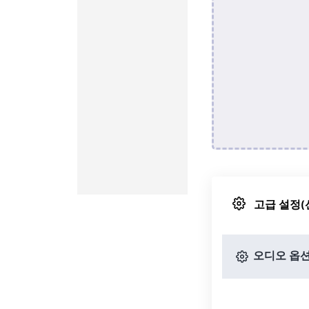
고급 설정(
오디오 옵