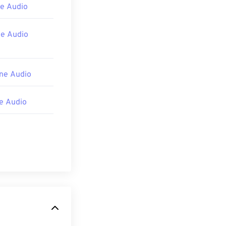
e Audio
dia-codecs
e Audio
ne Audio
e Audio