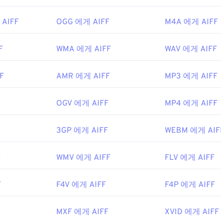
48
48
48
45
45
45
 AIFF
OGG 에게 AIFF
M4A 에게 AIFF
49
49
49
46
46
46
50
50
50
47
47
47
F
WMA 에게 AIFF
WAV 에게 AIFF
51
51
51
48
48
48
F
AMR 에게 AIFF
MP3 에게 AIFF
52
52
52
49
49
49
53
53
53
50
50
50
OGV 에게 AIFF
MP4 에게 AIFF
54
54
54
51
51
51
55
55
55
3GP 에게 AIFF
WEBM 에게 AIF
52
52
52
56
56
56
53
53
53
F
WMV 에게 AIFF
FLV 에게 AIFF
57
57
57
54
54
54
58
58
58
55
55
55
F
F4V 에게 AIFF
F4P 에게 AIFF
59
59
59
56
56
56
MXF 에게 AIFF
XVID 에게 AIFF
60
57
57
57