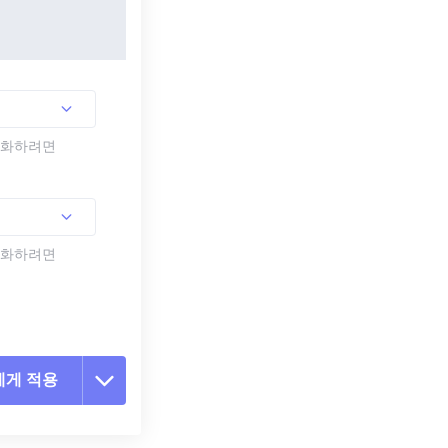
활성화하려면
활성화하려면
에게 적용
 옵션 재설정