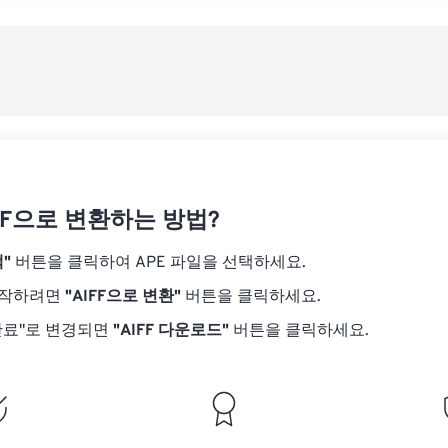
08
08
08
08
05
05
05
05
사전
09
09
09
09
06
06
06
06
10
10
10
10
07
07
07
07
사전
11
11
11
11
08
08
08
08
12
12
12
12
09
09
09
09
13
13
13
13
10
10
10
10
14
14
14
14
IFF으로 변환하는 방법?
11
11
11
11
15
15
15
15
12
12
12
12
"
버튼을 클릭하여 APE 파일을 선택하세요.
16
16
16
16
13
13
13
13
시작하려면
"AIFF으로 변환"
버튼을 클릭하세요.
17
17
17
17
14
14
14
14
완료"로 변경되면
"AIFF 다운로드"
버튼을 클릭하세요.
18
18
18
18
15
15
15
15
19
19
19
19
16
16
16
16
20
20
20
20
17
17
17
17