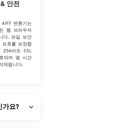
 & 안전
o AIFF 변환기는
든 웹 브라우저
니다. 파일 보안
보 보호를 보장합
 256비트 SSL
호되며 몇 시간
 삭제됩니다.
무엇인가요?
nge File