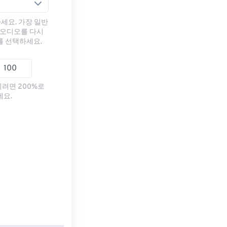
세요. 가장 일반
 오디오를 다시
를 선택하세요.
리려면 200%로
세요.