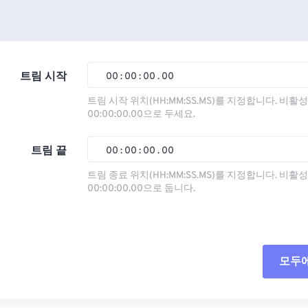
트림 시작
00
:
00
:
00
.
00
트림 시작 위치(HH:MM:SS.MS)를 지정합니다. 비
00:00:00.00으로 두세요.
00
00
00
00
01
01
01
01
트림 끝
00
:
00
:
00
.
00
02
02
02
02
트림 종료 위치(HH:MM:SS.MS)를 지정합니다. 비
00:00:00.00으로 둡니다.
03
03
03
03
00
00
00
00
04
04
04
04
01
01
01
01
05
05
05
05
02
02
02
02
모두
06
06
06
06
03
03
03
03
07
07
07
07
04
04
04
04
모든