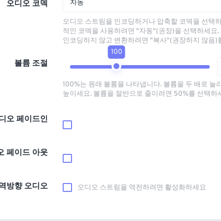
자동
오디오 코덱
오디오 스트림을 인코딩하거나 압축할 코덱을 선택하
적인 코덱을 사용하려면 "자동"(권장)을 선택하세요.
인코딩하지 않고 변환하려면 "복사"(권장하지 않음)
100
볼륨 조절
100%는 원래 볼륨을 나타냅니다. 볼륨을 두 배로 늘
높이세요. 볼륨을 절반으로 줄이려면 50%를 선택하
디오 페이드인
오 페이드 아웃
역방향 오디오
오디오 스트림을 역전하려면 활성화하세요