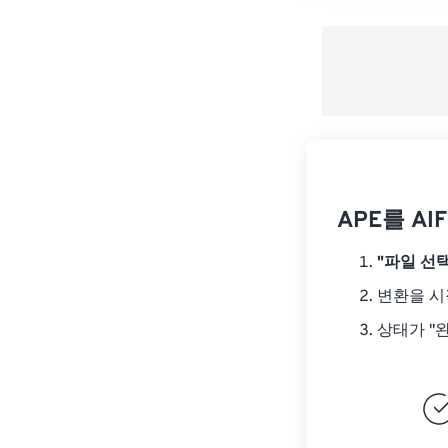
APE를 A
"파일 선택
변환을 
상태가 "