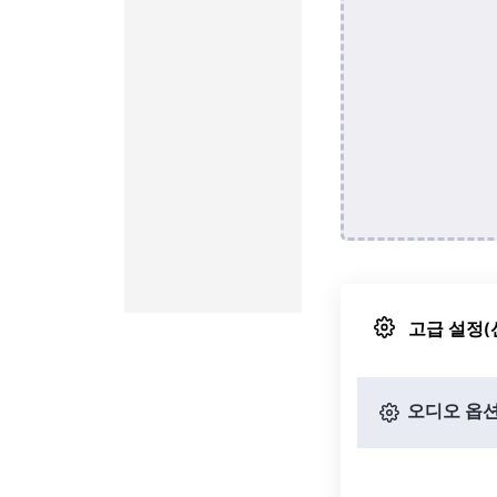
고급 설정(
오디오 옵