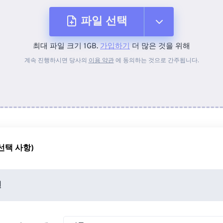
파일 선택
최대 파일 크기 1GB.
가입하기
더 많은 것을 위해
장치에서
계속 진행하시면 당사의
이용 약관
에 동의하는 것으로 간주됩니다.
Dropbox에서
Google 드라이브에서
선택 사항)
OneDrive에서
션
URL에서