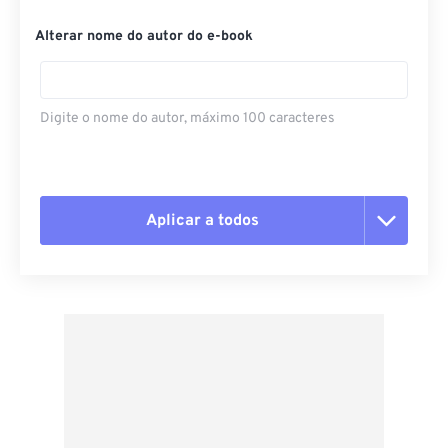
Alterar nome do autor do e-book
Digite o nome do autor, máximo 100 caracteres
Aplicar a todos
Redefinir todas as opções
Aplicar a partir da predefinição
Salvar como predefinição