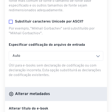
fonte mais comum se torne o tamanho de fonte base
especificado e os outros tamanhos de fonte sejam
redimensionados adequadamente.
Substituir caracteres Unicode por ASCII?
Por exemplo, "Mikhail Gorbachev" será substituído por
"Mikhail Gorbachiov".
Especificar codificação do arquivo de entrada
Auto
Útil para e-books sem declaração de codificação ou com
declaração incorreta. Esta opção substituirá as declarações
de codificação existentes.
Alterar metadados
Alterar título do e-book