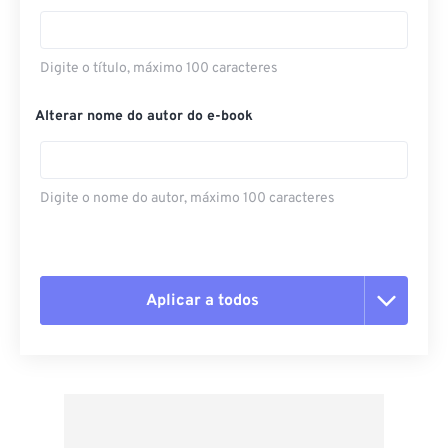
Digite o título, máximo 100 caracteres
Alterar nome do autor do e-book
Digite o nome do autor, máximo 100 caracteres
Aplicar a todos
Redefinir todas as opções
Aplicar a partir da predefinição
Salvar como predefinição