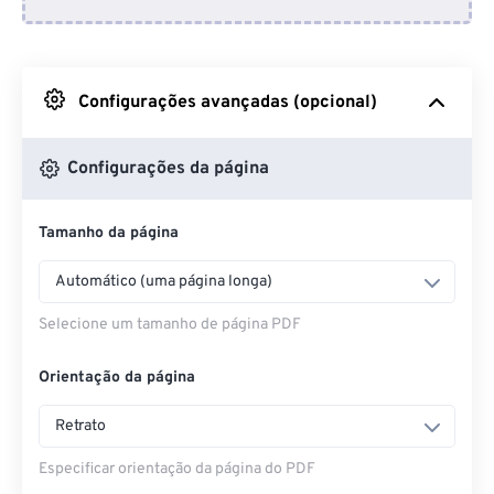
Do Dropbox
Do Google Drive
Configurações avançadas (opcional)
Do OneDrive
Configurações da página
Tamanho da página
Entrar na página da web
Automático (uma página longa)
Selecione um tamanho de página PDF
Orientação da página
Retrato
Especificar orientação da página do PDF