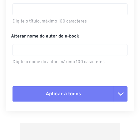
Digite o título, máximo 100 caracteres
Alterar nome do autor do e-book
Digite o nome do autor, máximo 100 caracteres
Aplicar a todos
Redefinir todas as opções
Aplicar a partir da predefinição
Salvar como predefinição