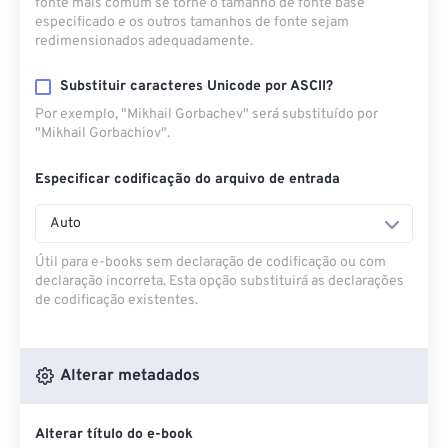
fonte mais comum se torne o tamanho de fonte base
especificado e os outros tamanhos de fonte sejam
redimensionados adequadamente.
Substituir caracteres Unicode por ASCII?
Por exemplo, "Mikhail Gorbachev" será substituído por
"Mikhail Gorbachiov".
Especificar codificação do arquivo de entrada
Auto
Útil para e-books sem declaração de codificação ou com
declaração incorreta. Esta opção substituirá as declarações
de codificação existentes.
Alterar metadados
Alterar título do e-book