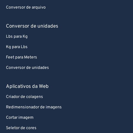
Conversor de arquivo
Conversor de unidades
Lbs para Kg
Kg para Lbs
Feet para Meters
Conversor de unidades
Aplicativos da Web
Criador de colagens
Redimensionador de imagens
Cortar imagem
Seletor de cores