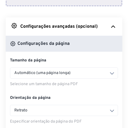
Do Dropbox
Do Google Drive
Configurações avançadas (opcional)
Do OneDrive
Configurações da página
Tamanho da página
Da URL
Automático (uma página longa)
Selecione um tamanho de página PDF
Orientação da página
Retrato
Especificar orientação da página do PDF