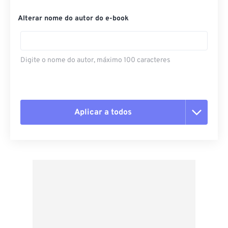
Alterar nome do autor do e-book
Digite o nome do autor, máximo 100 caracteres
Aplicar a todos
Redefinir todas as opções
Aplicar a partir da predefinição
Salvar como predefinição