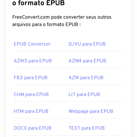
o formato EPUB
FreeConvert.com pode converter seus outros
arquivos para o formato EPUB :
EPUB Conversor
DJVU para EPUB
AZW3 para EPUB
AZW4 para EPUB
FB2 para EPUB
AZW para EPUB
CHM para EPUB
LIT para EPUB
HTM para EPUB
Webpage para EPUB
DOCX para EPUB
TEXT para EPUB