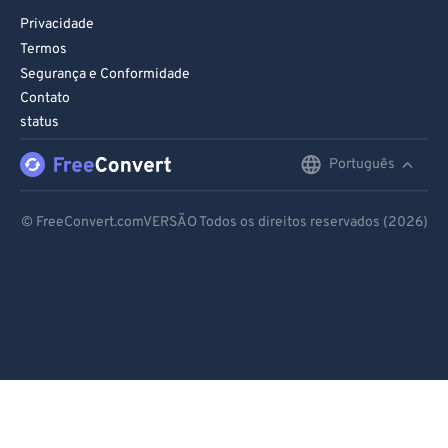
Privacidade
Termos
Segurança e Conformidade
Contato
status
Português
English
Deutsch
© FreeConvert.comVERSÃO Todos os direitos reservados (2026)
Español
Français
Português
Italiano
Dutch