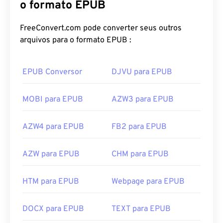
o formato EPUB
FreeConvert.com pode converter seus outros
arquivos para o formato EPUB :
EPUB Conversor
DJVU para EPUB
MOBI para EPUB
AZW3 para EPUB
AZW4 para EPUB
FB2 para EPUB
AZW para EPUB
CHM para EPUB
HTM para EPUB
Webpage para EPUB
DOCX para EPUB
TEXT para EPUB