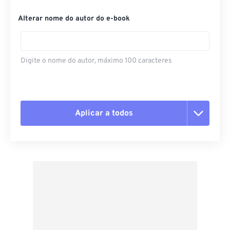
Alterar nome do autor do e-book
Digite o nome do autor, máximo 100 caracteres
Aplicar a todos
Redefinir todas as opções
Aplicar a partir da predefinição
Salvar como predefinição