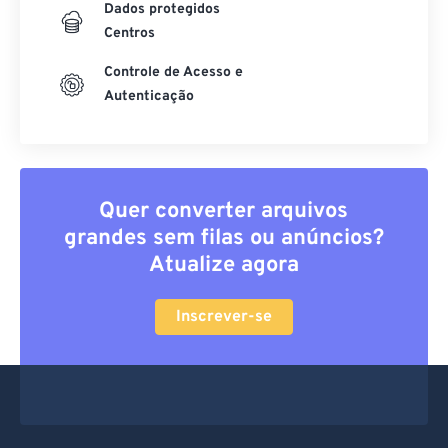
Dados protegidos
Centros
Controle de Acesso e
Autenticação
Quer converter arquivos
grandes sem filas ou anúncios?
Atualize agora
Inscrever-se