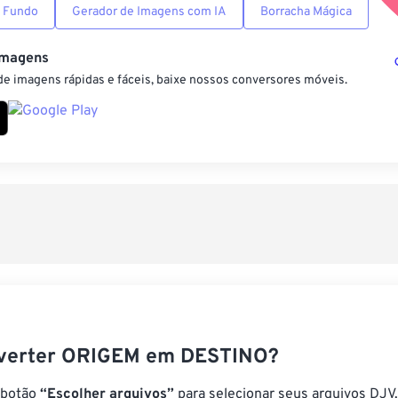
 Fundo
Gerador de Imagens com IA
Borracha Mágica
Imagens
e imagens rápidas e fáceis, baixe nossos conversores móveis.
verter ORIGEM em DESTINO?
 botão
“Escolher arquivos”
para selecionar seus arquivos DJV.