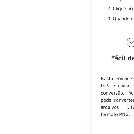
Clique no
Quando o 
Fácil d
Basta enviar s
DJV e clicar 
conversão. V
pode converte
arquivos DJ
formato PNG.