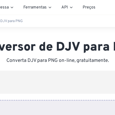
essa
Ferramentas
API
Preços
 DJV para PNG
versor de DJV para
Converta DJV para PNG on-line, gratuitamente.