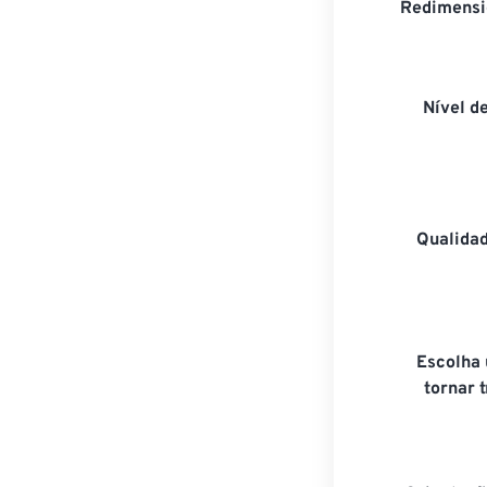
Redimensi
Nível d
Qualida
Escolha
tornar 