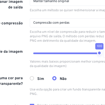
Manter tamanho original
onar imagem
de saída
Escolha um método se quiser redimensionar a ima
Compressão com perdas
e compressão
Escolha um nível de compressão para reduzir o ta
arquivo PNG de saída. O método com perdas reduz
PNG em detrimento da qualidade da imagem.
100
de da imagem
Valores mais baixos proporcionam melhor compres
da qualidade da imagem)
 uma cor para
Sim
Não
transparente?
Use esta opção para criar um fundo transparente na
PNG.