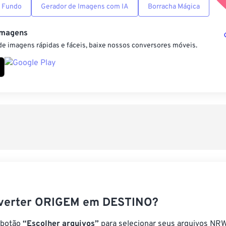
 Fundo
Gerador de Imagens com IA
Borracha Mágica
Imagens
e imagens rápidas e fáceis, baixe nossos conversores móveis.
verter ORIGEM em DESTINO?
 botão
“Escolher arquivos”
para selecionar seus arquivos NRW