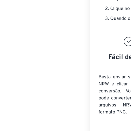
Clique no
Quando o 
Fácil d
Basta enviar s
NRW e clicar 
conversão. V
pode converte
arquivos NR
formato PNG.