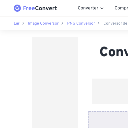
Converter
Compr
Lar
Image Conversor
PNG Conversor
Conversor d
Con