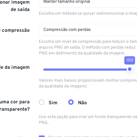
Manter tamanho original
onar imagem
de saída
Escolha um método se quiser redimensionar a ima
Compressão com perdas
e compressão
Escolha um nível de compressão para reduzir o ta
arquivo PNG de saída. O método com perdas reduz
PNG em detrimento da qualidade da imagem.
100
de da imagem
Valores mais baixos proporcionam melhor compres
da qualidade da imagem)
 uma cor para
Sim
Não
transparente?
Use esta opção para criar um fundo transparente na
PNG.