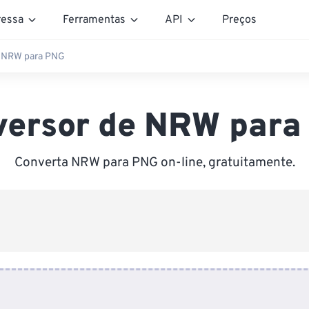
essa
Ferramentas
API
Preços
e NRW para PNG
versor de NRW para
Converta NRW para PNG on-line, gratuitamente.