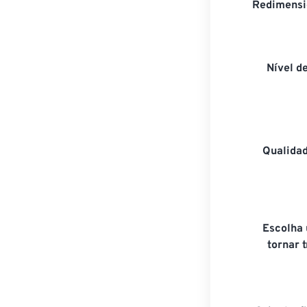
Redimensi
Nível d
Qualida
Escolha
tornar 