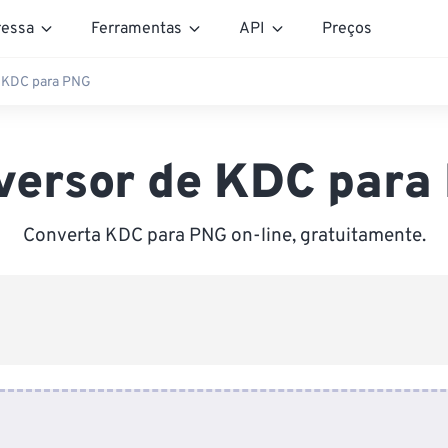
essa
Ferramentas
API
Preços
 KDC para PNG
versor de KDC para
Converta KDC para PNG on-line, gratuitamente.