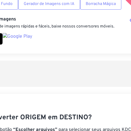
 Fundo
Gerador de Imagens com IA
Borracha Mágica
Imagens
e imagens rápidas e fáceis, baixe nossos conversores móveis.
verter ORIGEM em DESTINO?
 botão
“Escolher arquivos”
para selecionar seus arquivos KDC