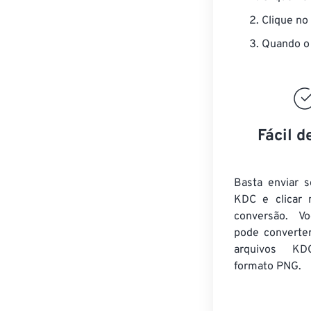
Clique no
Quando o 
Fácil d
Basta enviar s
KDC e clicar 
conversão. V
pode converte
arquivos KD
formato PNG.