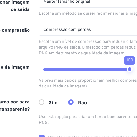
Manter tamanho original
onar imagem
de saída
Escolha um método se quiser redimensionar a ima
Compressão com perdas
e compressão
Escolha um nível de compressão para reduzir o ta
arquivo PNG de saída. O método com perdas reduz
PNG em detrimento da qualidade da imagem.
100
de da imagem
Valores mais baixos proporcionam melhor compres
da qualidade da imagem)
 uma cor para
Sim
Não
transparente?
Use esta opção para criar um fundo transparente na
PNG.