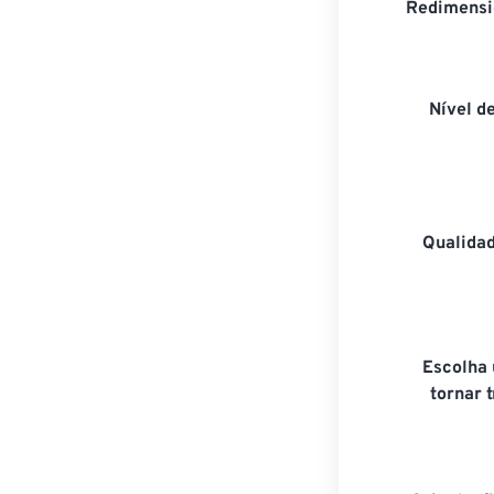
Redimensi
Nível d
Qualida
Escolha
tornar 