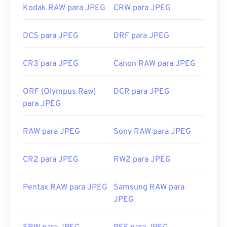
Kodak RAW para JPEG
CRW para JPEG
DCS para JPEG
DRF para JPEG
CR3 para JPEG
Canon RAW para JPEG
ORF (Olympus Raw)
DCR para JPEG
para JPEG
RAW para JPEG
Sony RAW para JPEG
CR2 para JPEG
RW2 para JPEG
Pentax RAW para JPEG
Samsung RAW para
JPEG