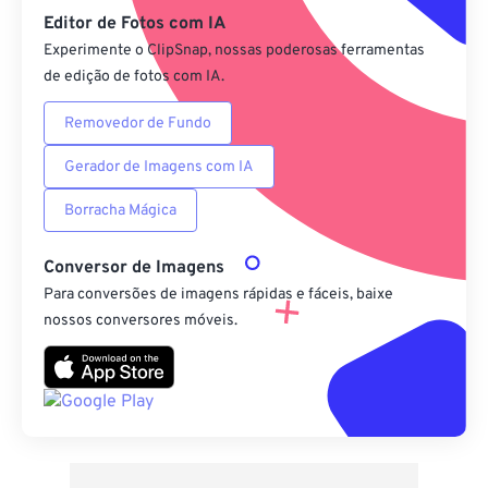
Editor de Fotos com IA
Experimente o ClipSnap, nossas poderosas ferramentas
de edição de fotos com IA.
Removedor de Fundo
Gerador de Imagens com IA
Borracha Mágica
Conversor de Imagens
Para conversões de imagens rápidas e fáceis, baixe
nossos conversores móveis.