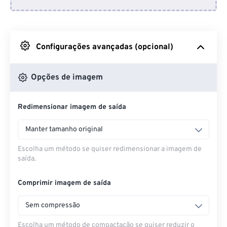
Do Dropbox
Do Google Drive
Configurações avançadas (opcional)
Do OneDrive
Opções de imagem
Redimensionar imagem de saída
Da URL
Manter tamanho original
Escolha um método se quiser redimensionar a imagem de
saída.
Comprimir imagem de saída
Sem compressão
Escolha um método de compactação se quiser reduzir o