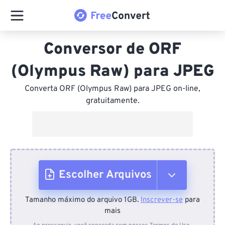
Conversor de ORF
(Olympus Raw) para JPEG
Converta ORF (Olympus Raw) para JPEG on-line,
gratuitamente.
Escolher Arquivos
Tamanho máximo do arquivo 1GB.
Inscrever-se
para
Do dispositivo
mais