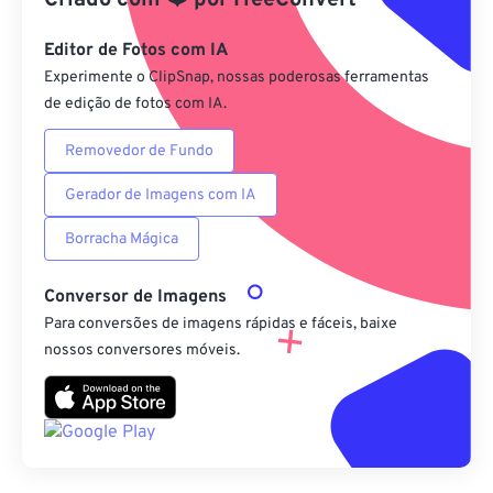
Criado com
❤️
por
FreeConvert
Salvar como predefinição
Editor de Fotos com IA
Experimente o ClipSnap, nossas poderosas ferramentas
de edição de fotos com IA.
Removedor de Fundo
Gerador de Imagens com IA
Borracha Mágica
Conversor de Imagens
Para conversões de imagens rápidas e fáceis, baixe
nossos conversores móveis.