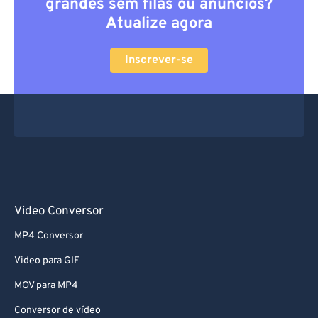
grandes sem filas ou anúncios?
Atualize agora
Inscrever-se
Video Conversor
MP4 Conversor
Video para GIF
MOV para MP4
Conversor de vídeo