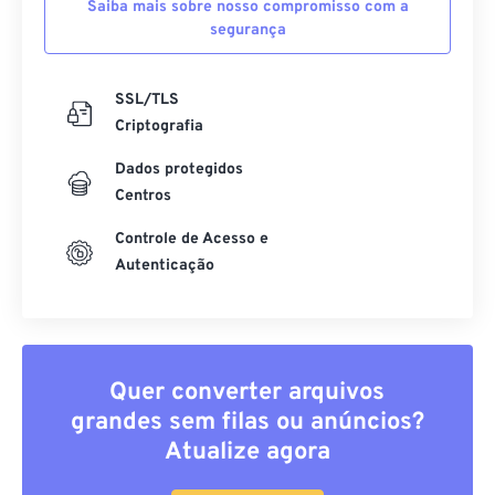
Saiba mais sobre nosso compromisso com a
segurança
SSL/TLS
Criptografia
Dados protegidos
Centros
Controle de Acesso e
Autenticação
Quer converter arquivos
grandes sem filas ou anúncios?
Atualize agora