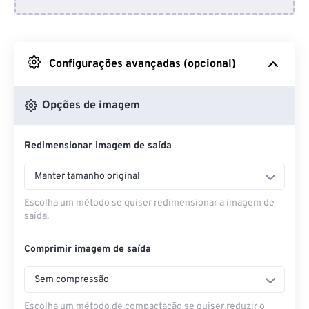
Do Dropbox
Do Google Drive
Configurações avançadas (opcional)
Do OneDrive
Opções de imagem
Redimensionar imagem de saída
Da URL
Manter tamanho original
Escolha um método se quiser redimensionar a imagem de
saída.
Comprimir imagem de saída
Sem compressão
Escolha um método de compactação se quiser reduzir o