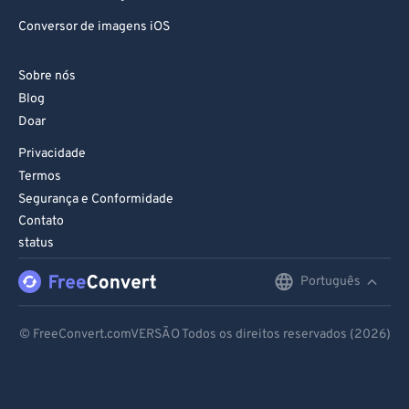
Conversor de imagens iOS
Sobre nós
Blog
Doar
Privacidade
Termos
Segurança e Conformidade
Contato
status
Português
English
Deutsch
© FreeConvert.comVERSÃO Todos os direitos reservados (2026)
Español
Français