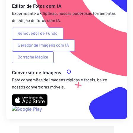
Editor de Fotos com IA
Experimente o ClipSnap, nossas poderosas ferramentas
de edição de fotos com IA.
Removedor de Fundo
Gerador de Imagens com IA
Borracha Mágica
Conversor de Imagens
Para conversões de imagens rápidas e fáceis, baixe
nossos conversores móveis.