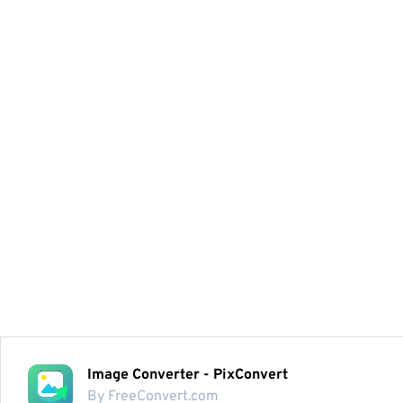
Image Converter - PixConvert
By FreeConvert.com