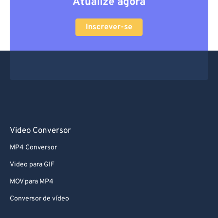
Atualize agora
Inscrever-se
Video Conversor
MP4 Conversor
Video para GIF
MOV para MP4
Conversor de vídeo