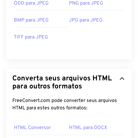
ODD para JPEG
PNG para JPEG
BMP para JPEG
JPG para JPEG
TIFF para JPEG
Converta seus arquivos HTML
para outros formatos
FreeConvert.com pode converter seus arquivos
HTML para estes outros formatos:
HTML Conversor
HTML para DOCX