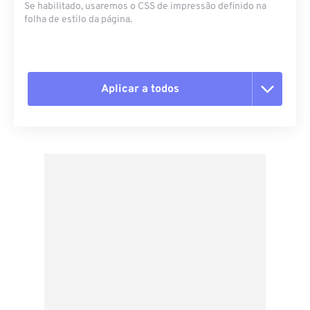
Se habilitado, usaremos o CSS de impressão definido na
folha de estilo da página.
Aplicar a todos
Redefinir todas as opções
Aplicar a partir da predefinição
Salvar como predefinição