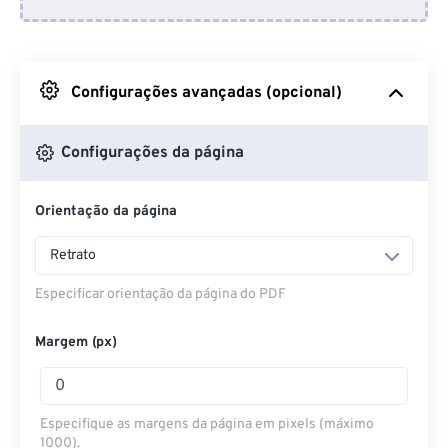
Do Dropbox
Do Google Drive
Configurações avançadas (opcional)
Do OneDrive
Configurações da página
Orientação da página
Entrar na página da web
Retrato
Especificar orientação da página do PDF
Margem (px)
Especifique as margens da página em pixels (máximo
1000).