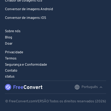
Criador de colagens iOS
Conversor de imagens Android
Conversor de imagens iOS
Sobre nós
Blog
Doar
Privacidade
Termos
Segurança e Conformidade
Contato
status
Português
English
Deutsch
© FreeConvert.comVERSÃO Todos os direitos reservados (2026)
Español