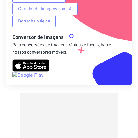
Gerador de Imagens com IA
Borracha Mágica
Conversor de Imagens
Para conversões de imagens rápidas e fáceis, baixe
nossos conversores móveis.