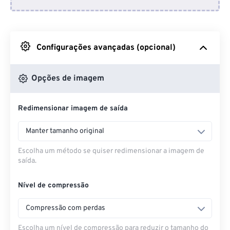
Do Dropbox
Do Google Drive
Configurações avançadas (opcional)
Do OneDrive
Opções de imagem
Redimensionar imagem de saída
Da URL
Manter tamanho original
Escolha um método se quiser redimensionar a imagem de
saída.
Nível de compressão
Compressão com perdas
Escolha um nível de compressão para reduzir o tamanho do