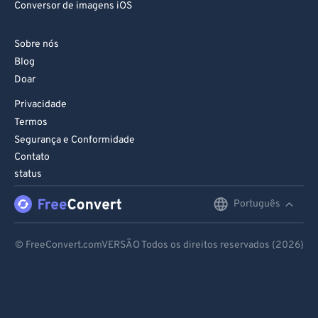
Conversor de imagens iOS
Sobre nós
Blog
Doar
Privacidade
Termos
Segurança e Conformidade
Contato
status
Português
English
Deutsch
© FreeConvert.comVERSÃO Todos os direitos reservados (2026)
Español
Français