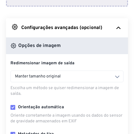
Do Dropbox
Do Google Drive
Configurações avançadas (opcional)
Do OneDrive
Opções de imagem
Redimensionar imagem de saída
Da URL
Manter tamanho original
Escolha um método se quiser redimensionar a imagem de
saída.
Orientação automática
Oriente corretamente a imagem usando os dados do sensor
de gravidade armazenados em EXIF