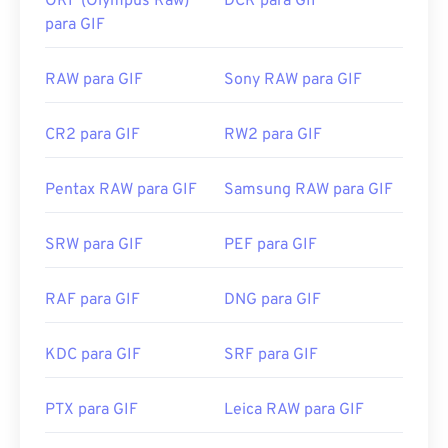
ORF (Olympus Raw)
DCR para GIF
para GIF
RAW para GIF
Sony RAW para GIF
CR2 para GIF
RW2 para GIF
Pentax RAW para GIF
Samsung RAW para GIF
SRW para GIF
PEF para GIF
RAF para GIF
DNG para GIF
KDC para GIF
SRF para GIF
PTX para GIF
Leica RAW para GIF