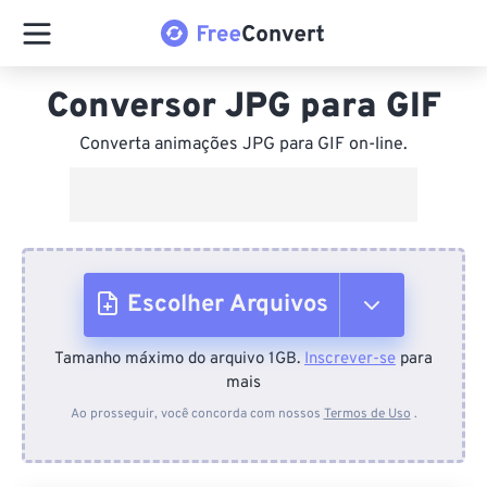
Conversor JPG para GIF
Converta animações JPG para GIF on-line.
Escolher Arquivos
Tamanho máximo do arquivo 1GB.
Inscrever-se
para
Do dispositivo
mais
Ao prosseguir, você concorda com nossos
Termos de Uso
.
Do Dropbox