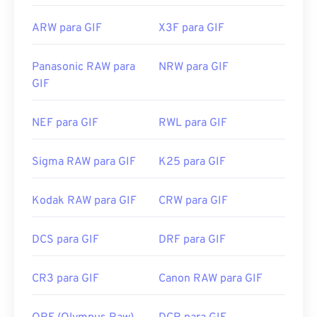
ARW para GIF
X3F para GIF
Panasonic RAW para
NRW para GIF
GIF
NEF para GIF
RWL para GIF
Sigma RAW para GIF
K25 para GIF
Kodak RAW para GIF
CRW para GIF
DCS para GIF
DRF para GIF
CR3 para GIF
Canon RAW para GIF