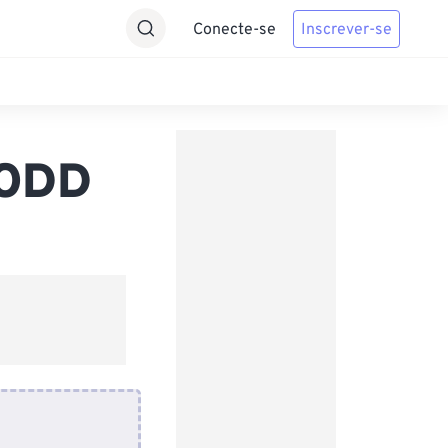
Conecte-se
Inscrever-se
 ODD