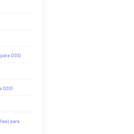
 para ODD
a ODD
aw) para