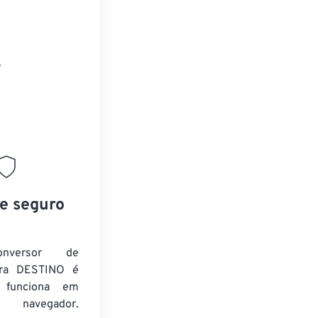
.
 e seguro
nversor de
ra DESTINO é
e funciona em
 navegador.