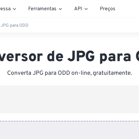
essa
Ferramentas
API
Preços
 JPG para ODD
versor de JPG para
Converta JPG para ODD on-line, gratuitamente.