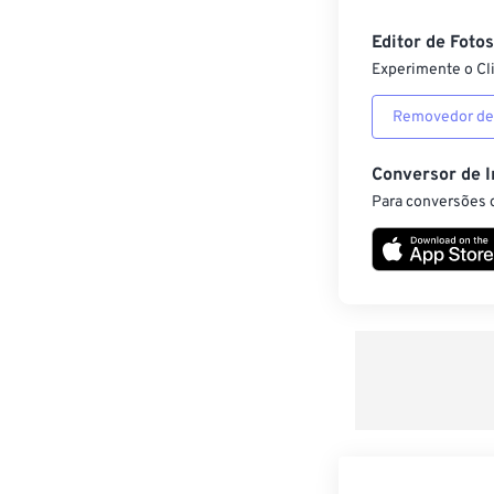
Editor de Foto
Experimente o Cl
Removedor de
Conversor de 
Para conversões d