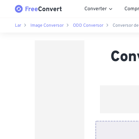
Converter
Compr
Lar
Image Conversor
ODD Conversor
Conversor de
Con