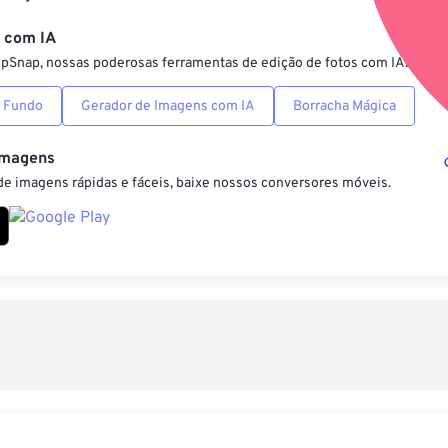
Salvar como pre
s com IA
ipSnap, nossas poderosas ferramentas de edição de fotos com IA.
 Fundo
Gerador de Imagens com IA
Borracha Mágica
Imagens
e imagens rápidas e fáceis, baixe nossos conversores móveis.