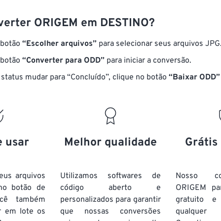
verter ORIGEM em DESTINO?
 botão
“Escolher arquivos”
para selecionar seus arquivos JPG
 botão
“Converter para ODD”
para iniciar a conversão.
status mudar para “Concluído”, clique no botão
“Baixar ODD”
e usar
Melhor qualidade
Grátis
eus arquivos
Utilizamos softwares de
Nosso co
no botão de
código aberto e
ORIGEM pa
ocê também
personalizados para garantir
gratuito 
r em lote
os
que nossas conversões
qualquer