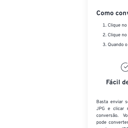
Como con
Clique no
Clique no
Quando o 
Fácil d
Basta enviar s
JPG e clicar 
conversão. V
pode converte