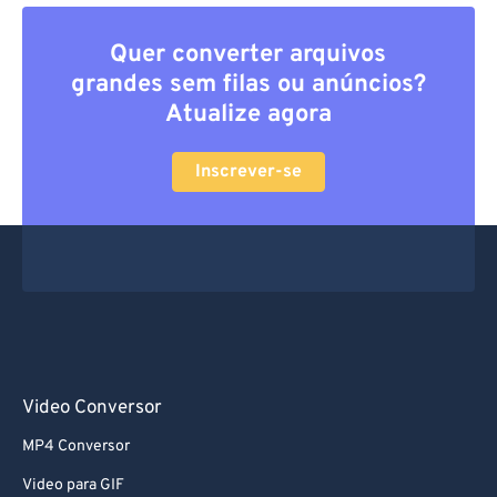
Quer converter arquivos
grandes sem filas ou anúncios?
Atualize agora
Inscrever-se
Video Conversor
MP4 Conversor
Video para GIF