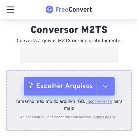
Conversor M2TS
Converta arquivos M2TS on-line gratuitamente.
Escolher Arquivos
Tamanho máximo do arquivo 1GB.
Inscrever-se
para
Do dispositivo
mais
Ao prosseguir, você concorda com nossos
Termos de Uso
.
Do Dropbox