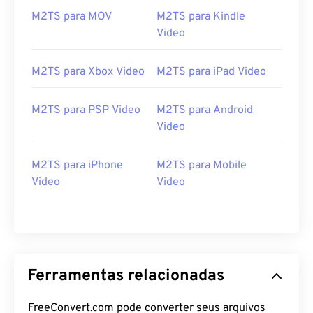
https://www.lifewire.com/m2ts-file
M2TS para MOV
M2TS para Kindle
Video
M2TS para Xbox Video
M2TS para iPad Video
M2TS para PSP Video
M2TS para Android
Video
M2TS para iPhone
M2TS para Mobile
Video
Video
Ferramentas relacionadas
FreeConvert.com pode converter seus arquivos