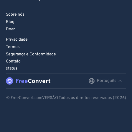
Sobre nós
Blog
Doar
Privacidade
Termos
Segurança e Conformidade
Contato
status
Português
English
Deutsch
© FreeConvert.comVERSÃO Todos os direitos reservados (2026)
Español
Français
Português