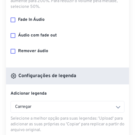
aumente para 200%. Para reduzir o volume pela metade,
selecione 50%.
Fade In Áudio
Áudio com fade out
Remover áudio
Configurações de legenda
Adicionar legenda
Carregar
Selecione a melhor opção para suas legendas: 'Upload' para
adicionar as suas próprias ou 'Copiar' para replicar a partir do
arquivo original.