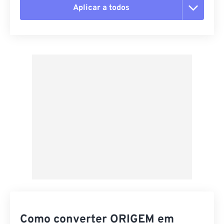
Aplicar a todos
Redefinir todas as opções
Aplicar a partir da predefinição
Salvar como predefinição
Como converter ORIGEM em