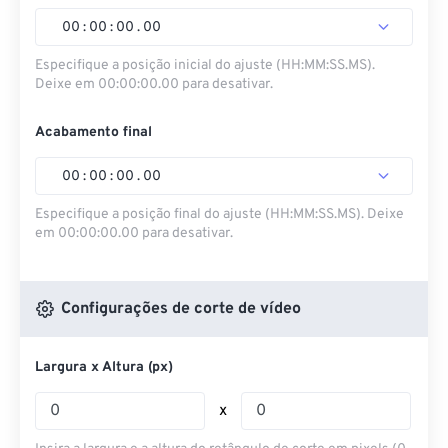
00
:
00
:
00
.
00
Especifique a posição inicial do ajuste (HH:MM:SS.MS).
Deixe em 00:00:00.00 para desativar.
Acabamento final
00
:
00
:
00
.
00
Especifique a posição final do ajuste (HH:MM:SS.MS). Deixe
em 00:00:00.00 para desativar.
Configurações de corte de vídeo
Largura x Altura (px)
x