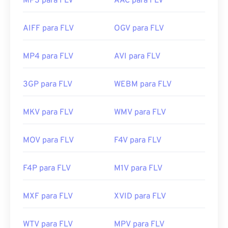
MP3 para FLV
AAC para FLV
AIFF para FLV
OGV para FLV
MP4 para FLV
AVI para FLV
3GP para FLV
WEBM para FLV
MKV para FLV
WMV para FLV
MOV para FLV
F4V para FLV
F4P para FLV
M1V para FLV
MXF para FLV
XVID para FLV
WTV para FLV
MPV para FLV