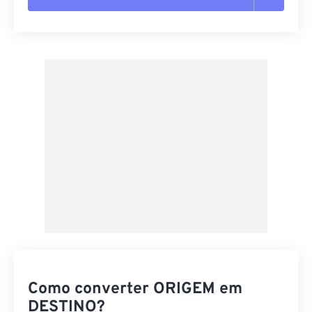
Redefinir todas as opções
Aplicar a partir da predefinição
Salvar como predefinição
Como converter ORIGEM em
DESTINO?