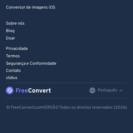
Conversor de imagens iOS
Sobre nós
Blog
Doar
Privacidade
Termos
Segurança e Conformidade
Contato
status
Português
English
Deutsch
© FreeConvert.comVERSÃO Todos os direitos reservados (2026)
Español
Français