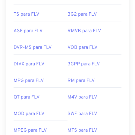
TS para FLV
3G2 para FLV
ASF para FLV
RMVB para FLV
DVR-MS para FLV
VOB para FLV
DIVX para FLV
3GPP para FLV
MPG para FLV
RM para FLV
QT para FLV
M4V para FLV
MOD para FLV
SWF para FLV
00
00
00
00
00
00
00
00
MPEG para FLV
MTS para FLV