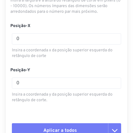
Insira a largura e a altura do retângulo de corte em pixels (0
- 10000). Os números ímpares das dimensões serão
arredondados para o número par mais próximo.
Posição-X
Insira a coordenada x da posição superior esquerda do
retângulo de corte
Posição-Y
Insira a coordenada y da posição superior esquerda do
retângulo de corte.
Aplicar a todos