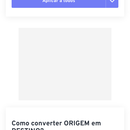
Aplicar a todos
Redefinir todas as opções
Aplicar a partir da predefinição
Salvar como predefinição
Como converter ORIGEM em