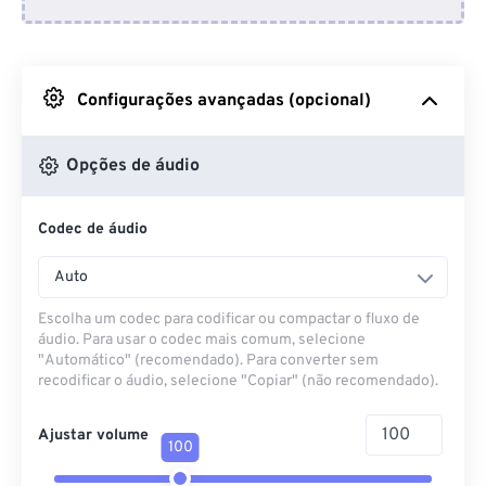
Do Dropbox
Do Google Drive
Configurações avançadas (opcional)
Do OneDrive
Opções de áudio
Codec de áudio
Da URL
Auto
Escolha um codec para codificar ou compactar o fluxo de
áudio. Para usar o codec mais comum, selecione
"Automático" (recomendado). Para converter sem
recodificar o áudio, selecione "Copiar" (não recomendado).
Ajustar volume
100