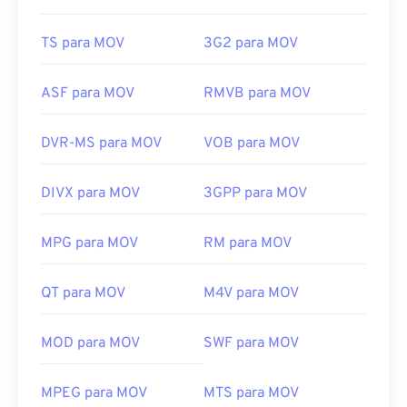
TS para MOV
3G2 para MOV
ASF para MOV
RMVB para MOV
DVR-MS para MOV
VOB para MOV
DIVX para MOV
3GPP para MOV
MPG para MOV
RM para MOV
QT para MOV
M4V para MOV
MOD para MOV
SWF para MOV
00
00
00
00
00
00
00
00
MPEG para MOV
MTS para MOV