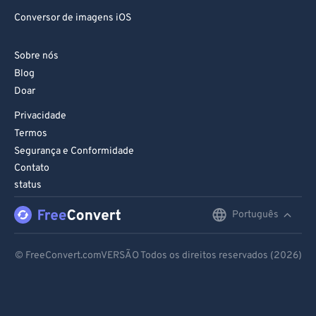
Conversor de imagens iOS
Sobre nós
Blog
Doar
Privacidade
Termos
Segurança e Conformidade
Contato
status
Português
English
Deutsch
© FreeConvert.comVERSÃO Todos os direitos reservados (2026)
Español
Français