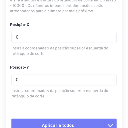
Insira a largura e a altura do retângulo de corte em pixels (0
- 10000). Os números ímpares das dimensões serão
arredondados para o número par mais próximo.
Posição-X
Insira a coordenada x da posição superior esquerda do
retângulo de corte
Posição-Y
Insira a coordenada y da posição superior esquerda do
retângulo de corte.
Aplicar a todos