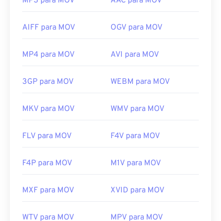
MP3 para MOV
AAC para MOV
AIFF para MOV
OGV para MOV
MP4 para MOV
AVI para MOV
3GP para MOV
WEBM para MOV
MKV para MOV
WMV para MOV
FLV para MOV
F4V para MOV
F4P para MOV
M1V para MOV
MXF para MOV
XVID para MOV
WTV para MOV
MPV para MOV