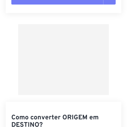
Redefinir todas as opções
Aplicar a partir da predefinição
Salvar como predefinição
Como converter ORIGEM em
DESTINO?