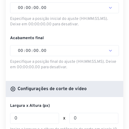
00
:
00
:
00
.
00
Especifique a posição inicial do ajuste (HH:MM:SS.MS).
Deixe em 00:00:00.00 para desativar.
Acabamento final
00
:
00
:
00
.
00
Especifique a posição final do ajuste (HH:MM:SS.MS). Deixe
em 00:00:00.00 para desativar.
Configurações de corte de vídeo
Largura x Altura (px)
x