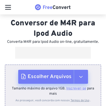
Conversor de M4R para
Ipod Audio
Converta M4R para Ipod Audio on-line, gratuitamente.
Escolher Arquivos
Tamanho máximo do arquivo 1GB.
Inscrever-se
para
Do dispositivo
mais
Ao prosseguir, você concorda com nossos
Termos de Uso
.