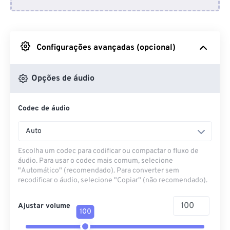
Do Dropbox
Do Google Drive
Configurações avançadas (opcional)
Do OneDrive
Opções de áudio
Codec de áudio
Da URL
Auto
Escolha um codec para codificar ou compactar o fluxo de
áudio. Para usar o codec mais comum, selecione
"Automático" (recomendado). Para converter sem
recodificar o áudio, selecione "Copiar" (não recomendado).
Ajustar volume
100