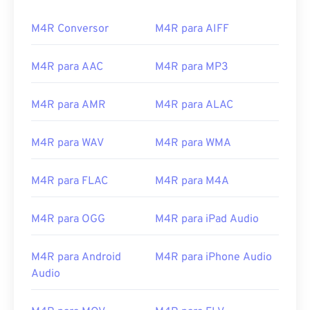
M4R Conversor
M4R para AIFF
M4R para AAC
M4R para MP3
M4R para AMR
M4R para ALAC
M4R para WAV
M4R para WMA
M4R para FLAC
M4R para M4A
M4R para OGG
M4R para iPad Audio
M4R para Android
M4R para iPhone Audio
Audio