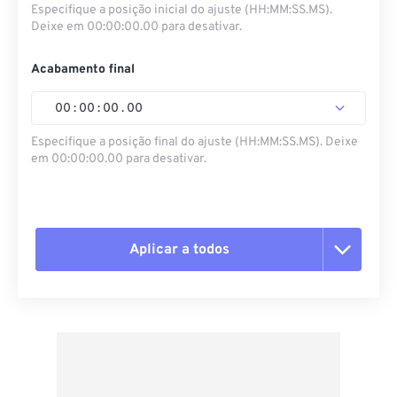
Especifique a posição inicial do ajuste (HH:MM:SS.MS).
Deixe em 00:00:00.00 para desativar.
Acabamento final
00
:
00
:
00
.
00
Especifique a posição final do ajuste (HH:MM:SS.MS). Deixe
em 00:00:00.00 para desativar.
Aplicar a todos
Redefinir todas as opções
Aplicar a partir da predefinição
Salvar como predefinição