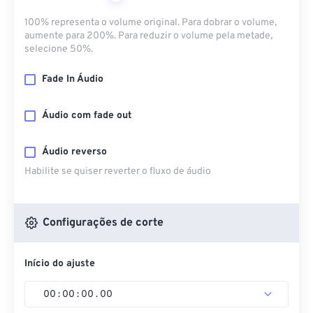
100% representa o volume original. Para dobrar o volume,
aumente para 200%. Para reduzir o volume pela metade,
selecione 50%.
Fade In Áudio
Áudio com fade out
Áudio reverso
Habilite se quiser reverter o fluxo de áudio
Configurações de corte
Início do ajuste
00
:
00
:
00
.
00