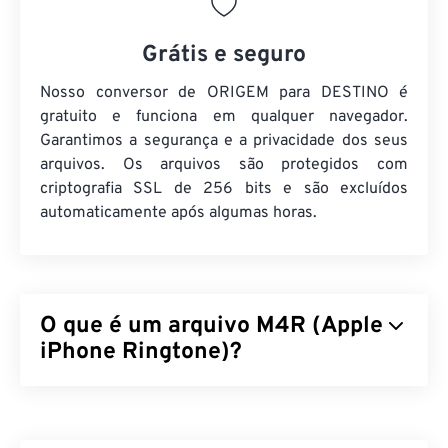
Grátis e seguro
Nosso conversor de ORIGEM para DESTINO é
gratuito e funciona em qualquer navegador.
Garantimos a segurança e a privacidade dos seus
arquivos. Os arquivos são protegidos com
criptografia SSL de 256 bits e são excluídos
automaticamente após algumas horas.
O que é um arquivo M4R (Apple
iPhone Ringtone)?
O Apple iPhone Ringtone (M4R) é o formato de
arquivo que a Apple usa para armazenar toques em
iPhones. A duração máxima de um arquivo M4R é