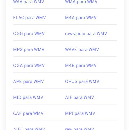
WAV para WMV
WMA para WMV
FLAC para WMV
M4A para WMV
OGG para WMV
raw-audio para WMV
MP2 para WMV
WAVE para WMV
OGA para WMV
M4B para WMV
APE para WMV
OPUS para WMV
MID para WMV
AIF para WMV
CAF para WMV
MP1 para WMV
AIFC para WMV
raw para WMV