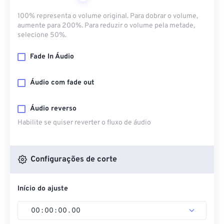
100% representa o volume original. Para dobrar o volume,
aumente para 200%. Para reduzir o volume pela metade,
selecione 50%.
Fade In Áudio
Áudio com fade out
Áudio reverso
Habilite se quiser reverter o fluxo de áudio
Configurações de corte
Início do ajuste
00
:
00
:
00
.
00