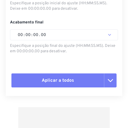
Especifique a posição inicial do ajuste (HH:MM:SS.MS).
Deixe em 00:00:00.00 para desativar.
Acabamento final
00
:
00
:
00
.
00
Especifique a posição final do ajuste (HH:MM:SS.MS). Deixe
em 00:00:00.00 para desativar.
Aplicar a todos
Redefinir todas as opções
Aplicar a partir da predefinição
Salvar como predefinição