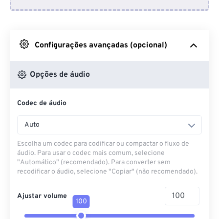
Do Dropbox
Do Google Drive
Configurações avançadas (opcional)
Do OneDrive
Opções de áudio
Codec de áudio
Da URL
Auto
Escolha um codec para codificar ou compactar o fluxo de
áudio. Para usar o codec mais comum, selecione
"Automático" (recomendado). Para converter sem
recodificar o áudio, selecione "Copiar" (não recomendado).
Ajustar volume
100