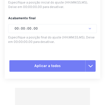
Especifique a posição inicial do ajuste (HH:MM:SS.MS).
Deixe em 00:00:00.00 para desativar.
Acabamento final
00
:
00
:
00
.
00
Especifique a posição final do ajuste (HH:MM:SS.MS). Deixe
em 00:00:00.00 para desativar.
Aplicar a todos
Redefinir todas as opções
Aplicar a partir da predefinição
Salvar como predefinição