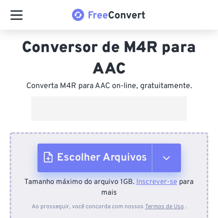
Conversor de M4R para
AAC
Converta M4R para AAC on-line, gratuitamente.
Escolher Arquivos
Tamanho máximo do arquivo 1GB.
Inscrever-se
para
Do dispositivo
mais
Ao prosseguir, você concorda com nossos
Termos de Uso
.