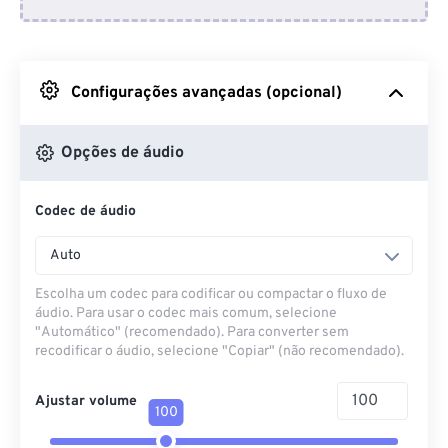
Do Dropbox
Do Google Drive
Configurações avançadas (opcional)
Do OneDrive
Opções de áudio
Codec de áudio
Da URL
Auto
Escolha um codec para codificar ou compactar o fluxo de
áudio. Para usar o codec mais comum, selecione
"Automático" (recomendado). Para converter sem
recodificar o áudio, selecione "Copiar" (não recomendado).
Ajustar volume
100