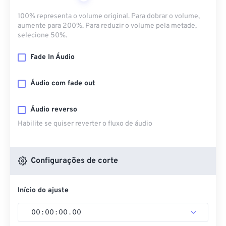
100% representa o volume original. Para dobrar o volume,
aumente para 200%. Para reduzir o volume pela metade,
selecione 50%.
Fade In Áudio
Áudio com fade out
Áudio reverso
Habilite se quiser reverter o fluxo de áudio
Configurações de corte
Início do ajuste
00
:
00
:
00
.
00