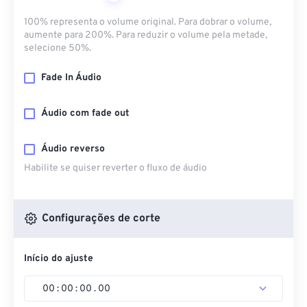
100% representa o volume original. Para dobrar o volume,
aumente para 200%. Para reduzir o volume pela metade,
selecione 50%.
Fade In Áudio
Áudio com fade out
Áudio reverso
Habilite se quiser reverter o fluxo de áudio
Configurações de corte
Início do ajuste
00
:
00
:
00
.
00