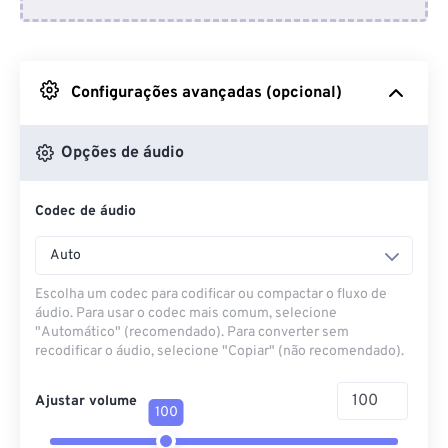
Do Dropbox
Do Google Drive
Configurações avançadas (opcional)
Do OneDrive
Opções de áudio
Codec de áudio
Da URL
Auto
Escolha um codec para codificar ou compactar o fluxo de
áudio. Para usar o codec mais comum, selecione
"Automático" (recomendado). Para converter sem
recodificar o áudio, selecione "Copiar" (não recomendado).
Ajustar volume
100