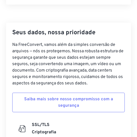
06
06
06
06
06
06
06
06
07
07
07
07
07
07
07
07
08
08
08
08
08
08
08
08
Seus dados, nossa prioridade
09
09
09
09
09
09
09
09
10
10
10
10
10
10
10
10
Na FreeConvert, vamos além da simples conversão de
arquivos — nós os protegemos. Nossa robusta estrutura de
11
11
11
11
11
11
11
11
segurança garante que seus dados estejam sempre
12
12
12
12
12
12
12
12
seguros, seja convertendo uma imagem, um vídeo ou um
documento. Com criptografia avançada, data centers
13
13
13
13
13
13
13
13
seguros e monitoramento rigoroso, cuidamos de todos os
aspectos da segurança dos seus dados.
14
14
14
14
14
14
14
14
15
15
15
15
15
15
15
15
Saiba mais sobre nosso compromisso com a
16
16
16
16
16
16
16
16
segurança
17
17
17
17
17
17
17
17
SSL/TLS
18
18
18
18
18
18
18
18
Criptografia
19
19
19
19
19
19
19
19