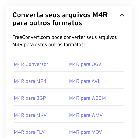
Converta seus arquivos M4R
para outros formatos
FreeConvert.com pode converter seus arquivos
M4R para estes outros formatos:
M4R Conversor
M4R para OGV
M4R para MP4
M4R para AVI
M4R para 3GP
M4R para WEBM
M4R para MKV
M4R para WMV
M4R para FLV
M4R para MOV