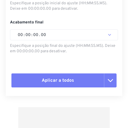
Especifique a posição inicial do ajuste (HH:MM:SS.MS).
Deixe em 00:00:00.00 para desativar.
Acabamento final
00
:
00
:
00
.
00
Especifique a posição final do ajuste (HH:MM:SS.MS). Deixe
em 00:00:00.00 para desativar.
Aplicar a todos
Redefinir todas as opções
Aplicar a partir da predefinição
Salvar como predefinição