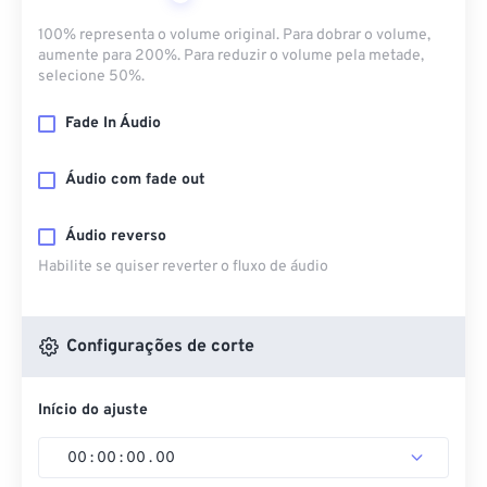
100% representa o volume original. Para dobrar o volume,
aumente para 200%. Para reduzir o volume pela metade,
selecione 50%.
Fade In Áudio
Áudio com fade out
Áudio reverso
Habilite se quiser reverter o fluxo de áudio
Configurações de corte
Início do ajuste
00
:
00
:
00
.
00