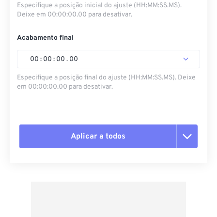
Especifique a posição inicial do ajuste (HH:MM:SS.MS).
Deixe em 00:00:00.00 para desativar.
Acabamento final
00
:
00
:
00
.
00
Especifique a posição final do ajuste (HH:MM:SS.MS). Deixe
em 00:00:00.00 para desativar.
Aplicar a todos
Redefinir todas as opções
Aplicar a partir da predefinição
Salvar como predefinição