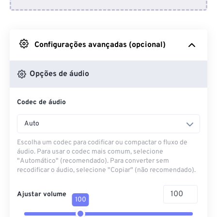
Do Dropbox
Do Google Drive
Configurações avançadas (opcional)
Do OneDrive
Opções de áudio
Codec de áudio
Da URL
Auto
Escolha um codec para codificar ou compactar o fluxo de
áudio. Para usar o codec mais comum, selecione
"Automático" (recomendado). Para converter sem
recodificar o áudio, selecione "Copiar" (não recomendado).
Ajustar volume
100