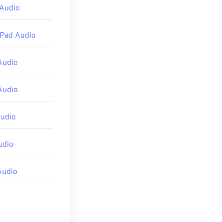
 Audio
iPad Audio
Audio
Audio
Audio
udio
Audio