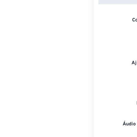
C
Aj
Áudio