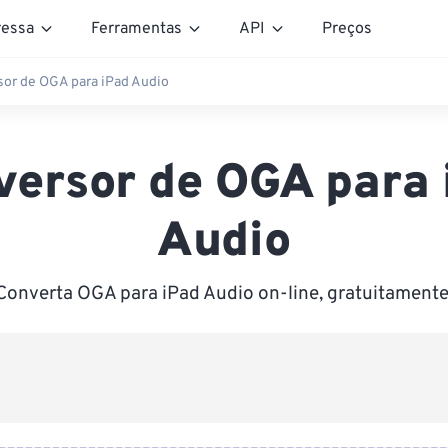
essa
Ferramentas
API
Preços
or de OGA para iPad Audio
versor de OGA para 
Audio
Converta OGA para iPad Audio on-line, gratuitamente