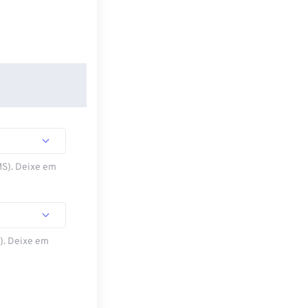
MS). Deixe em
S). Deixe em