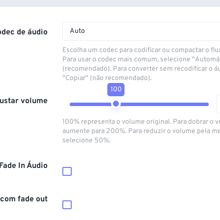
Auto
odec de áudio
Escolha um codec para codificar ou compactar o flu
Para usar o codec mais comum, selecione "Automá
(recomendado). Para converter sem recodificar o á
"Copiar" (não recomendado).
100
ustar volume
100% representa o volume original. Para dobrar o 
aumente para 200%. Para reduzir o volume pela m
selecione 50%.
Fade In Áudio
 com fade out