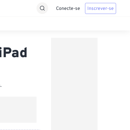
Conecte-se
Inscrever-se
iPad
.