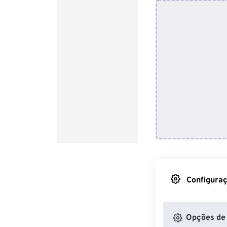
Configuraç
Opções de 