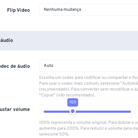
Nenhuma mudança
Flip Video
áudio
Auto
odec de áudio
Escolha um codec para codificar ou compactar o flu
Para usar o codec mais comum, selecione "Automá
(recomendado). Para converter sem recodificar o á
"Copiar" (não recomendado).
100
ustar volume
100% representa o volume original. Para dobrar o 
aumente para 200%. Para reduzir o volume pela m
selecione 50%.