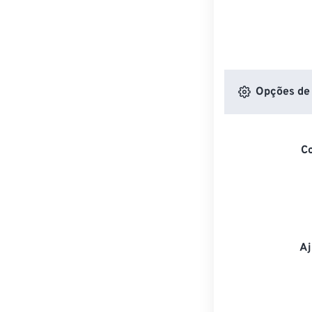
Opções de 
C
Aj