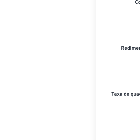
C
Redimen
Taxa de qua