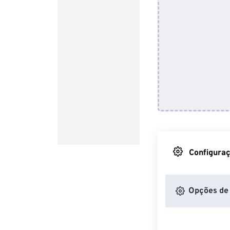
Configuraç
Opções de 