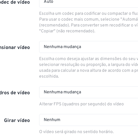
Auto
odec de vídeo
Escolha um codec para codificar ou compactar o flu
Para usar o codec mais comum, selecione "Automá
(recomendado). Para converter sem recodificar o v
"Copiar" (não recomendado).
Nenhuma mudança
sionar vídeo
Escolha como deseja ajustar as dimensões do seu 
selecionar resolução ou proporção, a largura do víd
usada para calcular a nova altura de acordo com a 
escolhida.
Nenhuma mudança
dros de vídeo
Alterar FPS (quadros por segundo) do vídeo
Nenhum
Girar vídeo
O vídeo será girado no sentido horário.