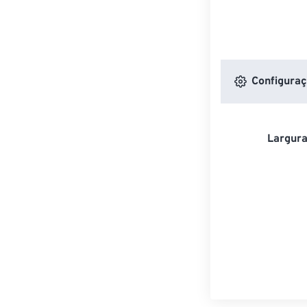
Configuraç
Largura