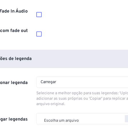
Fade In Áudio
 com fade out
ões de legenda
Carregar
ionar legenda
Selecione a melhor opção para suas legendas: 'Upl
adicionar as suas próprias ou 'Copiar' para replicar a
arquivo original.
gar legendas
Escolha um arquivo