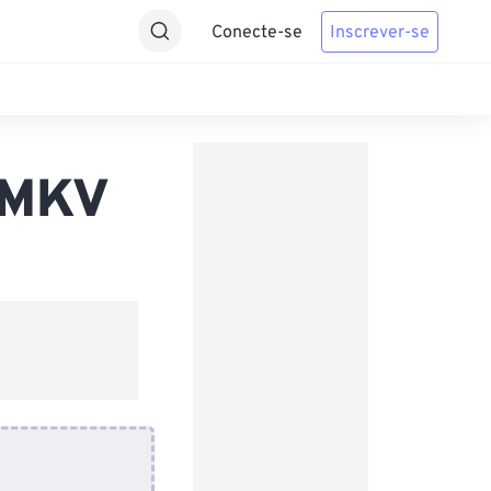
Conecte-se
Inscrever-se
a MKV