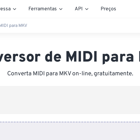
essa
Ferramentas
API
Preços
MIDI para MKV
ersor de MIDI par
Converta MIDI para MKV on-line, gratuitamente.