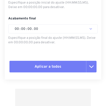
Especifique a posição inicial do ajuste (HH:MM:SS.MS).
Deixe em 00:00:00.00 para desativar.
Acabamento final
00
:
00
:
00
.
00
Especifique a posição final do ajuste (HH:MM:SS.MS). Deixe
em 00:00:00.00 para desativar.
Aplicar a todos
Redefinir todas as opções
Aplicar a partir da predefinição
Salvar como predefinição