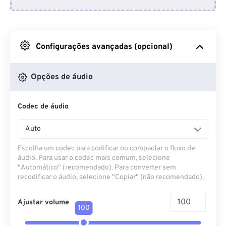
Do Dropbox
Do Google Drive
Configurações avançadas (opcional)
Do OneDrive
Opções de áudio
Codec de áudio
Da URL
Auto
Escolha um codec para codificar ou compactar o fluxo de
áudio. Para usar o codec mais comum, selecione
"Automático" (recomendado). Para converter sem
recodificar o áudio, selecione "Copiar" (não recomendado).
Ajustar volume
100