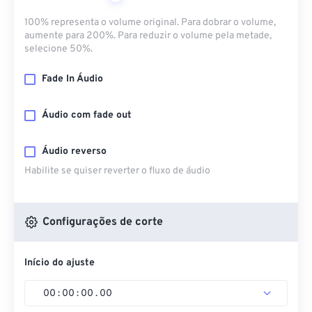
100% representa o volume original. Para dobrar o volume,
aumente para 200%. Para reduzir o volume pela metade,
selecione 50%.
Fade In Áudio
Áudio com fade out
Áudio reverso
Habilite se quiser reverter o fluxo de áudio
Configurações de corte
Início do ajuste
00
:
00
:
00
.
00