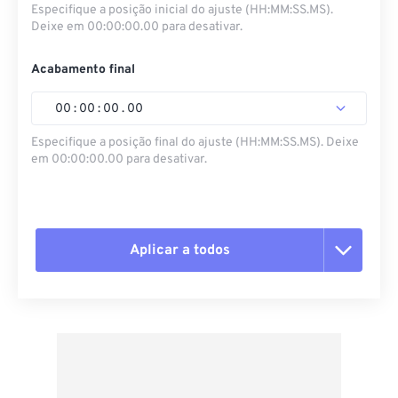
Especifique a posição inicial do ajuste (HH:MM:SS.MS).
Deixe em 00:00:00.00 para desativar.
Acabamento final
00
:
00
:
00
.
00
Especifique a posição final do ajuste (HH:MM:SS.MS). Deixe
em 00:00:00.00 para desativar.
Aplicar a todos
Redefinir todas as opções
Aplicar a partir da predefinição
Salvar como predefinição