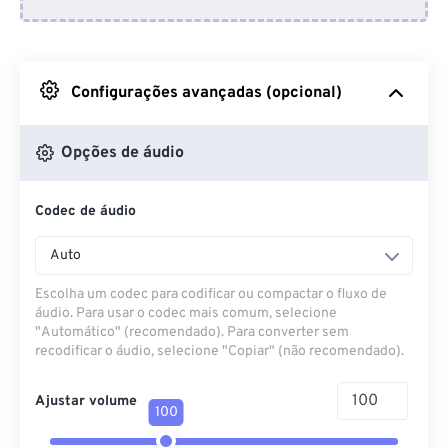
Do Dropbox
Do Google Drive
Configurações avançadas (opcional)
Do OneDrive
Opções de áudio
Codec de áudio
Da URL
Auto
Escolha um codec para codificar ou compactar o fluxo de
áudio. Para usar o codec mais comum, selecione
"Automático" (recomendado). Para converter sem
recodificar o áudio, selecione "Copiar" (não recomendado).
Ajustar volume
100