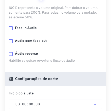
100% representa o volume original. Para dobrar o volume,
aumente para 200%. Para reduzir o volume pela metade,
selecione 50%.
Fade In Áudio
Áudio com fade out
Áudio reverso
Habilite se quiser reverter o fluxo de áudio
Configurações de corte
Início do ajuste
00
:
00
:
00
.
00