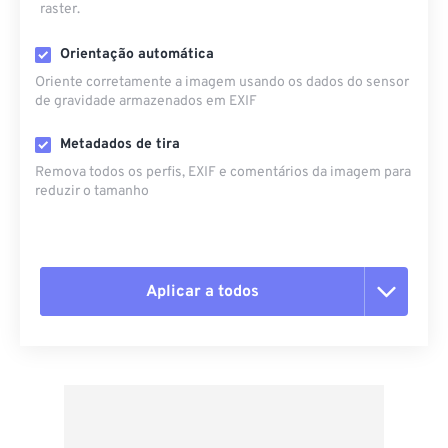
raster.
Orientação automática
Oriente corretamente a imagem usando os dados do sensor
de gravidade armazenados em EXIF
Metadados de tira
Remova todos os perfis, EXIF ​​e comentários da imagem para
reduzir o tamanho
Aplicar a todos
Redefinir todas as opções
Aplicar a partir da predefinição
Salvar como predefinição