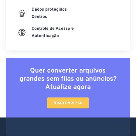
Dados protegidos
Centros
Controle de Acesso e
Autenticação
Quer converter arquivos
grandes sem filas ou anúncios?
Atualize agora
Inscrever-se