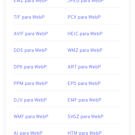
EMZ para WebP
JPEG para WebP
TIF para WebP
PCX para WebP
AVIF para WebP
HEIC para WebP
DDS para WebP
WMZ para WebP
DPX para WebP
ART para WebP
PPM para WebP
EPS para WebP
DJV para WebP
EMF para WebP
WMF para WebP
SVGZ para WebP
AI para WebP
HTM para WebP