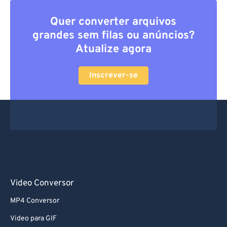
Quer converter arquivos
grandes sem filas ou anúncios?
Atualize agora
Inscrever-se
Video Conversor
MP4 Conversor
Video para GIF