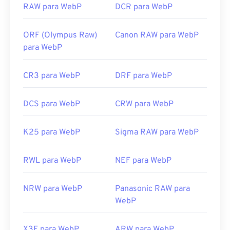
RAW para WebP
DCR para WebP
ORF (Olympus Raw)
Canon RAW para WebP
para WebP
CR3 para WebP
DRF para WebP
DCS para WebP
CRW para WebP
K25 para WebP
Sigma RAW para WebP
RWL para WebP
NEF para WebP
NRW para WebP
Panasonic RAW para
WebP
X3F para WebP
ARW para WebP