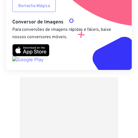
Borracha Mágica
Conversor de Imagens
Para conversões de imagens rápidas e fáceis, baixe
nossos conversores móveis.