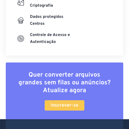
Criptografia
Dados protegidos
Centros
Controle de Acesso e
Autenticação
Quer converter arquivos
grandes sem filas ou anúncios?
Atualize agora
Inscrever-se