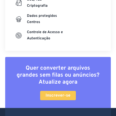
Criptografia
Dados protegidos
Centros
Controle de Acesso e
Autenticação
Quer converter arquivos
grandes sem filas ou anúncios?
Atualize agora
Inscrever-se