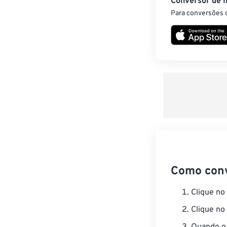
Conversor de 
Para conversões d
Como con
Clique no
Clique no