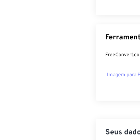
Ferrament
FreeConvert.co
Imagem para 
Seus dado