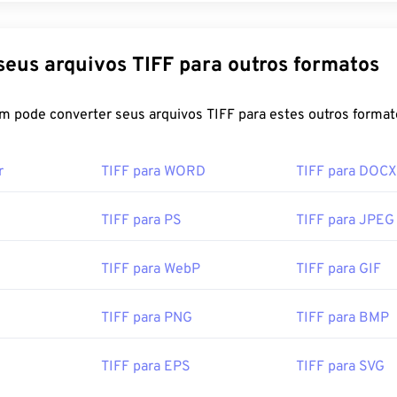
Converta seus arquivos TIFF para outros formatos
FreeConvert.com pode converter seus arquivos TIFF para estes outros fo
r
TIFF para WORD
TIFF para DOCX
TIFF para PS
TIFF para JPEG
TIFF para WebP
TIFF para GIF
TIFF para PNG
TIFF para BMP
TIFF para EPS
TIFF para SVG