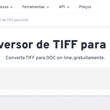
essa
Ferramentas
API
Preços
r de TIFF para DOC
versor de TIFF para
Converta TIFF para DOC on-line, gratuitamente.