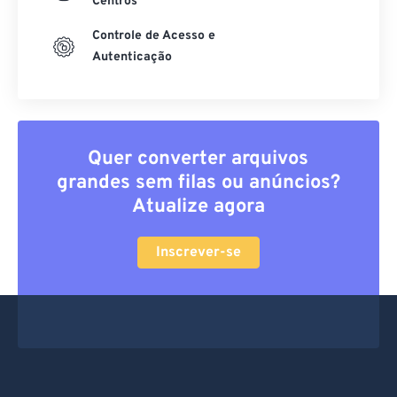
Centros
Controle de Acesso e
Autenticação
Quer converter arquivos
grandes sem filas ou anúncios?
Atualize agora
Inscrever-se