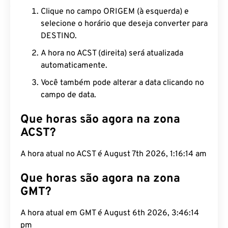
Clique no campo ORIGEM (à esquerda) e
selecione o horário que deseja converter para
DESTINO.
A hora no ACST (direita) será atualizada
automaticamente.
Você também pode alterar a data clicando no
campo de data.
Que horas são agora na zona
ACST?
A hora atual no ACST é August 7th 2026, 1:16:15 am
Que horas são agora na zona
GMT?
A hora atual em GMT é August 6th 2026, 3:46:15
pm