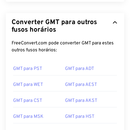
Converter GMT para outros
fusos horários
FreeConvert.com pode converter GMT para estes
outros fusos horários:
GMT para PST
GMT para ADT
GMT para WET
GMT para AEST
GMT para CST
GMT para AKST
GMT para MSK
GMT para HST