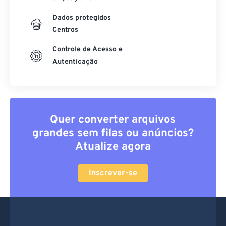
Dados protegidos
Centros
Controle de Acesso e
Autenticação
Quer converter arquivos
grandes sem filas ou anúncios?
Atualize agora
Inscrever-se