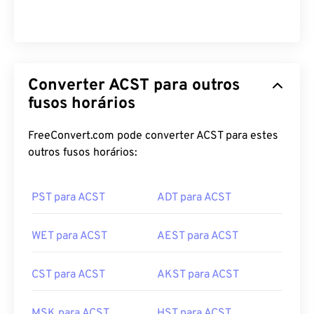
Converter ACST para outros
fusos horários
FreeConvert.com pode converter ACST para estes
outros fusos horários:
PST para ACST
ADT para ACST
WET para ACST
AEST para ACST
CST para ACST
AKST para ACST
MSK para ACST
HST para ACST