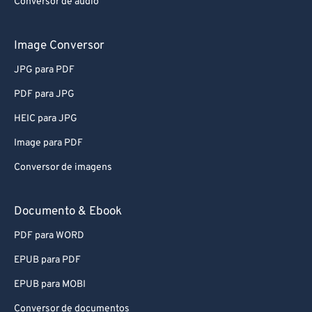
Conversor de áudio
Image Conversor
JPG para PDF
PDF para JPG
HEIC para JPG
Image para PDF
Conversor de imagens
Documento & Ebook
PDF para WORD
EPUB para PDF
EPUB para MOBI
Conversor de documentos