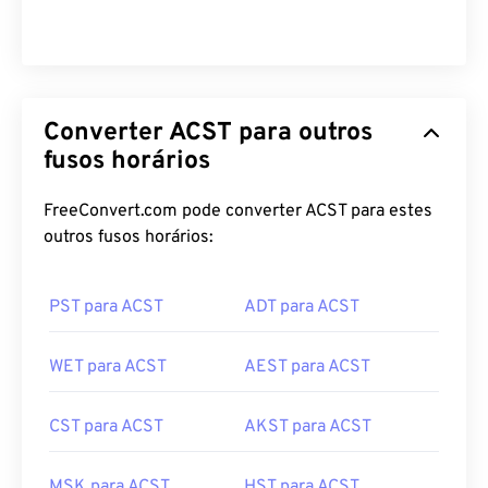
Converter ACST para outros
fusos horários
FreeConvert.com pode converter ACST para estes
outros fusos horários:
PST para ACST
ADT para ACST
WET para ACST
AEST para ACST
CST para ACST
AKST para ACST
MSK para ACST
HST para ACST