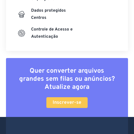
Dados protegidos
Centros
Controle de Acesso e
Autenticação
Quer converter arquivos
grandes sem filas ou anúncios?
Atualize agora
Inscrever-se