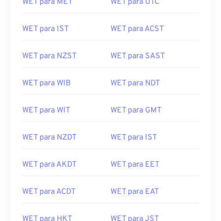
WET para MET
WET para UTC
WET para IST
WET para ACST
WET para NZST
WET para SAST
WET para WIB
WET para NDT
WET para WIT
WET para GMT
WET para NZDT
WET para IST
WET para AKDT
WET para EET
WET para ACDT
WET para EAT
WET para HKT
WET para JST