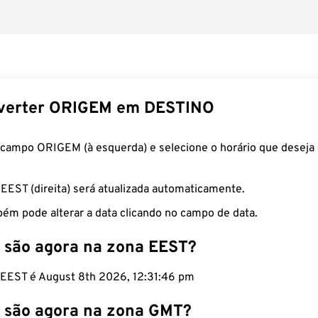
verter ORIGEM em DESTINO
 campo ORIGEM (à esquerda) e selecione o horário que deseja 
 EEST (direita) será atualizada automaticamente.
ém pode alterar a data clicando no campo de data.
 são agora na zona EEST?
o EEST é August 8th 2026, 12:31:47 pm
 são agora na zona GMT?