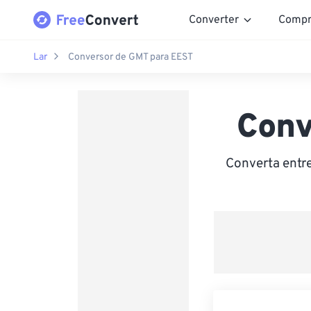
Converter
Compr
Lar
Conversor de GMT para EEST
Conv
Converta entr