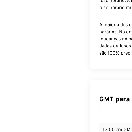
fuso horário. A
fuso horário mu
A maioria dos o
horários. No en
mudanças no ho
dados de fusos
são 100% preci
GMT para 
12:00 am GMT