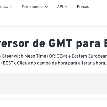
essa
Ferramentas
API
Preços
ersor de GMT para
e Greenwich Mean Time (ORIGEM) e Eastern Europe
(EEST). Clique no campo de hora para alterar a hora.