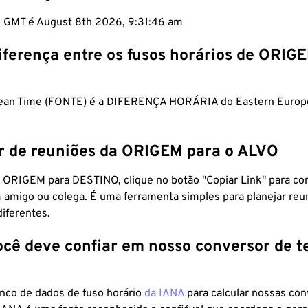
m GMT é August 8th 2026, 9:31:47 am
iferença entre os fusos horários de ORIG
ean Time (FONTE) é a DIFERENÇA HORÁRIA do Eastern Euro
r de reuniões da ORIGEM para o ALVO
 ORIGEM para DESTINO, clique no botão "Copiar Link" para co
 amigo ou colega. É uma ferramenta simples para planejar reu
diferentes.
ocê deve confiar em nosso conversor de 
anco de dados de fuso horário
da IANA
para calcular nossas co