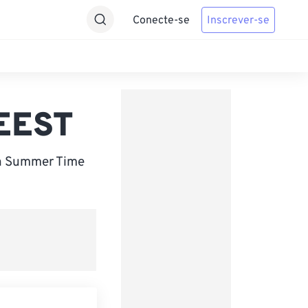
Conecte-se
Inscrever-se
 EEST
an Summer Time