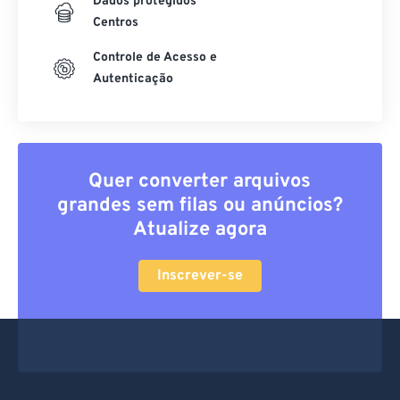
Dados protegidos
Centros
Controle de Acesso e
Autenticação
Quer converter arquivos
grandes sem filas ou anúncios?
Atualize agora
Inscrever-se