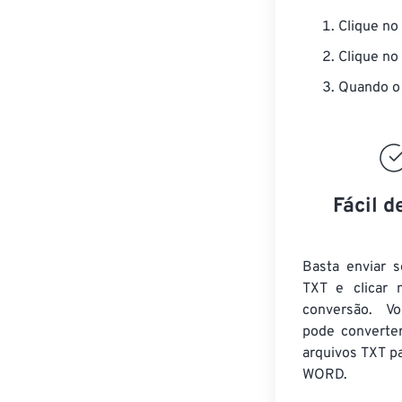
Clique no
Clique no
Quando o 
Fácil d
Basta enviar s
TXT e clicar 
conversão. V
pode converte
arquivos TXT
pa
WORD.