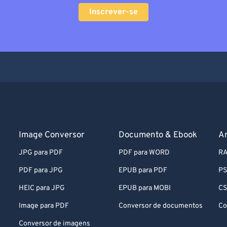
Inscrever-se
Image Conversor
Documento & Ebook
A
JPG para PDF
PDF para WORD
RA
PDF para JPG
EPUB para PDF
PS
HEIC para JPG
EPUB para MOBI
CS
Image para PDF
Conversor de documentos
Co
Conversor de imagens