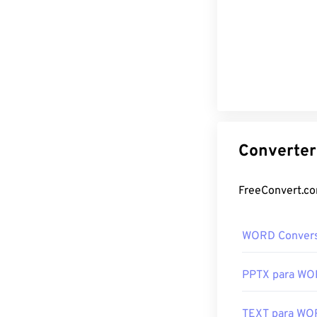
WORD Conver
PPTX para W
TEXT para W