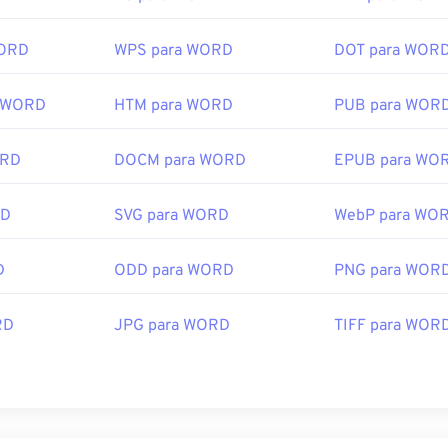
WORD
WPS para WORD
DOT para WOR
a WORD
HTM para WORD
PUB para WOR
ORD
DOCM para WORD
EPUB para WO
RD
SVG para WORD
WebP para WO
D
ODD para WORD
PNG para WOR
RD
JPG para WORD
TIFF para WOR