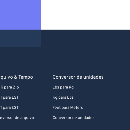
rquivo & Tempo
Conversor de unidades
R para Zip
Lbs para Kg
T para EST
Kg para Lbs
T para EST
Feet para Meters
nversor de arquivo
Conversor de unidades