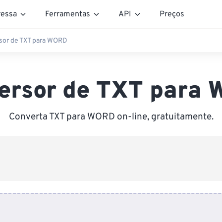
essa
Ferramentas
API
Preços
sor de TXT para WORD
ersor de TXT para
Converta TXT para WORD on-line, gratuitamente.