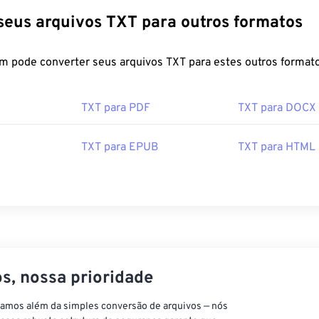
Converta seus arquivos TXT para outros formatos
FreeConvert.com pode converter seus arquivos TXT para estes outros form
TXT para PDF
TXT para DOCX
TXT para EPUB
TXT para HTML
s, nossa prioridade
vamos além da simples conversão de arquivos — nós