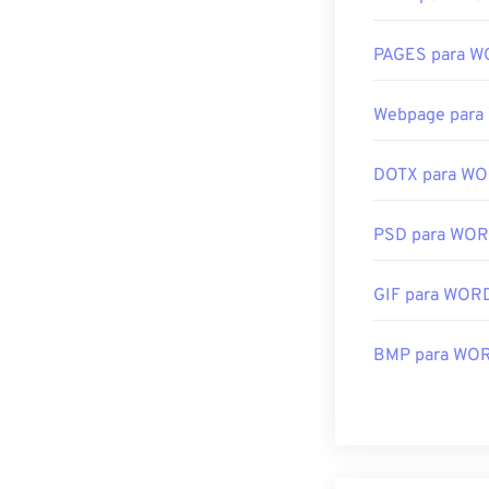
PAGES para 
Webpage par
DOTX para W
PSD para WO
GIF para WOR
BMP para WO