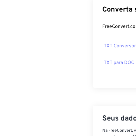
TXT Conversor
TXT para DOC
Seus dado
Na FreeConvert, 