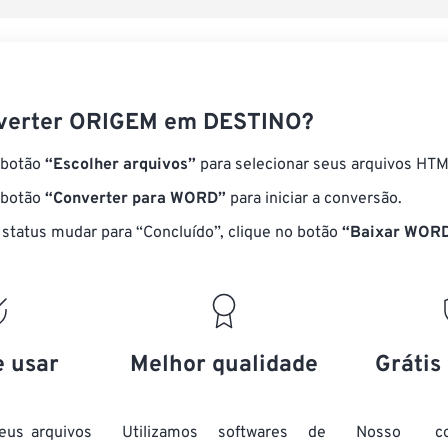
verter ORIGEM em DESTINO?
 botão
“Escolher arquivos”
para selecionar seus arquivos HTM
 botão
“Converter para WORD”
para iniciar a conversão.
status mudar para “Concluído”, clique no botão
“Baixar WOR
e usar
Melhor qualidade
Grátis
eus arquivos
Utilizamos softwares de
Nosso co