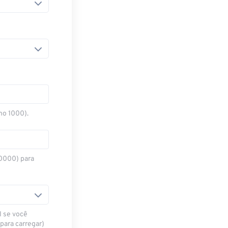
mo 1000).
10000) para
l se você
para carregar)