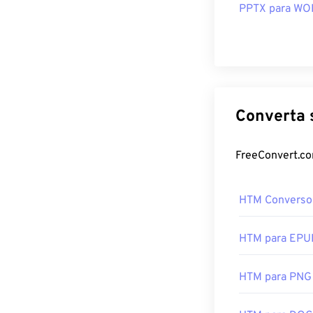
PPTX para W
HTM Converso
HTM para EPU
HTM para PNG