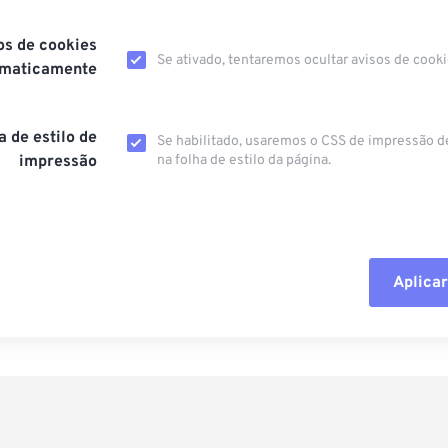
os de cookies
Se ativado, tentaremos ocultar avisos de cooki
omaticamente
a de estilo de
Se habilitado, usaremos o CSS de impressão d
impressão
na folha de estilo da página.
Aplicar
Redefinir todas
Aplicar a partir 
Salvar como pre