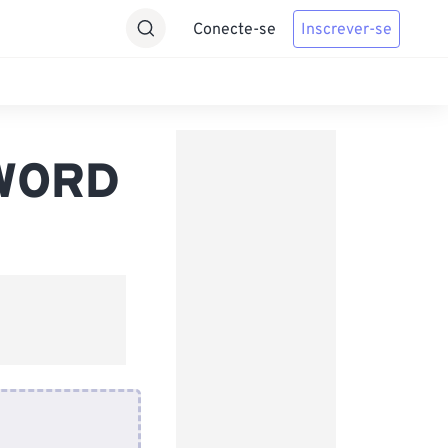
Conecte-se
Inscrever-se
 WORD