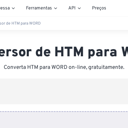
essa
Ferramentas
API
Preços
sor de HTM para WORD
ersor de HTM para
Converta HTM para WORD on-line, gratuitamente.