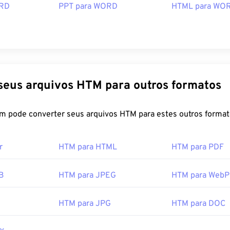
ORD
PPT para WORD
HTML para WO
Converta seus arquivos HTM para outros formatos
FreeConvert.com pode converter seus arquivos HTM para estes outros fo
r
HTM para HTML
HTM para PDF
B
HTM para JPEG
HTM para WebP
HTM para JPG
HTM para DOC