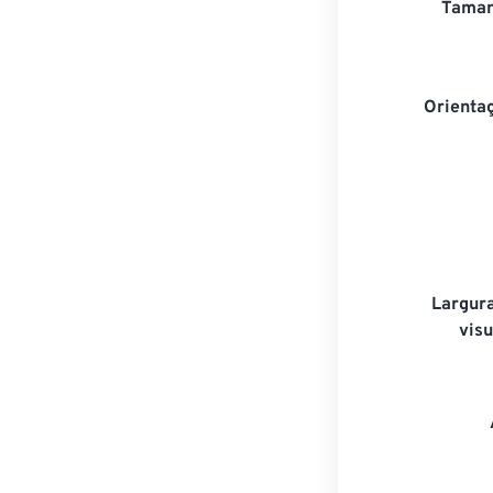
Taman
Orienta
Largura
visu