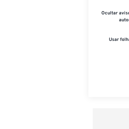
Ocultar avis
aut
Usar folh