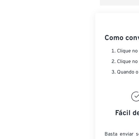
Como con
Clique no
Clique no
Quando o 
Fácil d
Basta enviar s