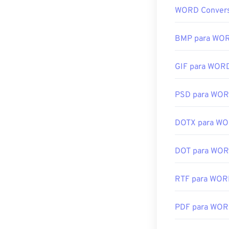
WORD Conver
BMP para WO
GIF para WOR
PSD para WO
DOTX para W
DOT para WO
RTF para WO
PDF para WO