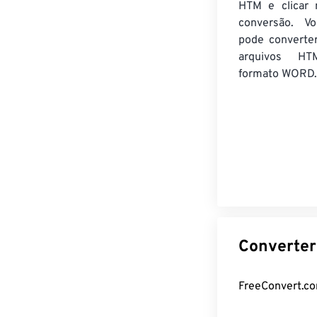
HTM e clicar 
conversão. V
pode converte
arquivos HT
formato WORD.