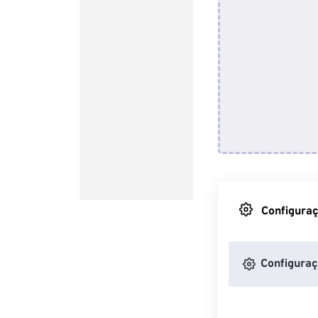
Configuraç
Configuraç